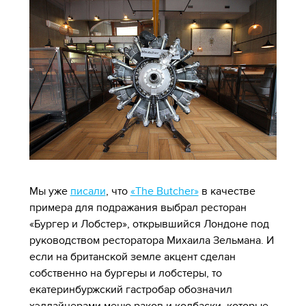
Мы уже
писали
, что
«The Butcher»
в качестве
примера для подражания выбрал ресторан
«Бургер и Лобстер», открывшийся Лондоне под
руководством ресторатора Михаила Зельмана. И
если на британской земле акцент сделан
собственно на бургеры и лобстеры, то
екатеринбуржский гастробар обозначил