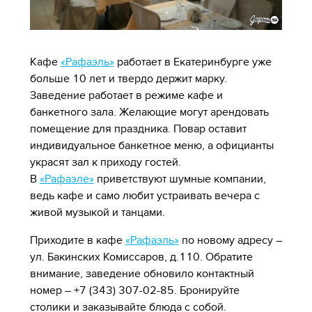
Кафе
«Рафаэль»
работает в Екатеринбурге уже
больше 10 лет и твердо держит марку.
Заведение работает в режиме кафе и
банкетного зала. Желающие могут арендовать
помещение для праздника. Повар оставит
индивидуальное банкетное меню, а официанты
украсят зал к приходу гостей.
В
«Рафаэле»
приветствуют шумные компании,
ведь кафе и само любит устраивать вечера с
живой музыкой и танцами.
Приходите в кафе
«Рафаэль»
по новому адресу –
ул. Бакинских Комиссаров, д.110. Обратите
внимание, заведение обновило контактный
номер – +7 (343) 307-02-85. Бронируйте
столики и заказывайте блюда с собой.