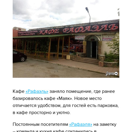
Кафе
«Рафаэль»
заняло помещение, где ранее
базировалось кафе «Маяк». Новое место
отличается удобством, для гостей есть парковка,
в кафе просторно и уютно.
Постоянным посетителям
«Рафаэля»
на заметку
– команда и кухня кафе сохранились в