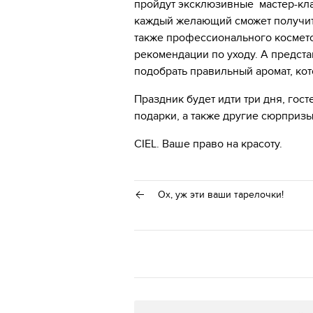
пройдут эксклюзивные мастер-кла
каждый желающий сможет получить
также профессионального космето
рекомендации по уходу. А предст
подобрать правильный аромат, ко
Праздник будет идти три дня, гос
подарки, а также другие сюрприз
CIEL. Ваше право на красоту.
Ох, уж эти ваши тарелочки!