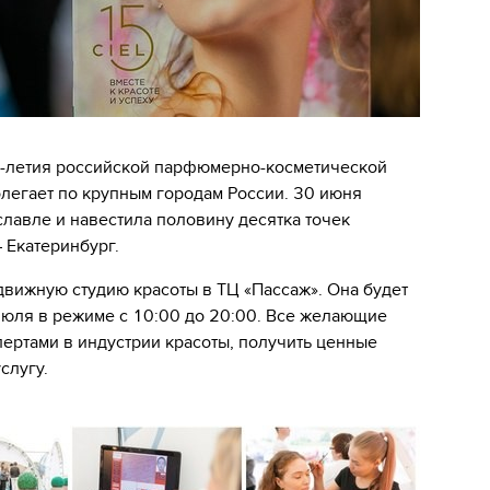
15-летия российской парфюмерно-косметической
олегает по крупным городам России. 30 июня
славле и навестила половину десятка точек
 Екатеринбург.
едвижную студию красоты в ТЦ «Пассаж». Она будет
 июля в режиме с 10:00 до 20:00. Все желающие
пертами в индустрии красоты, получить ценные
слугу.