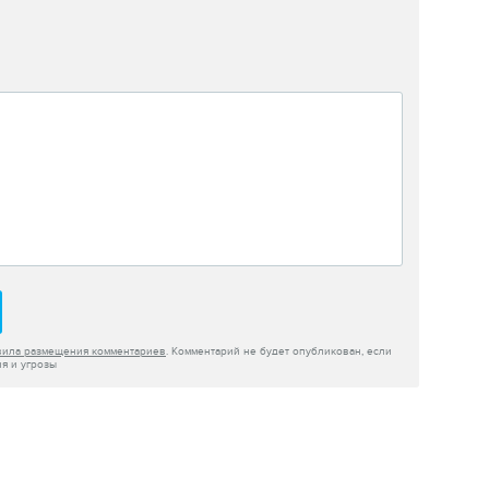
вила размещения комментариев
. Комментарий не будет опубликован, если
я и угрозы