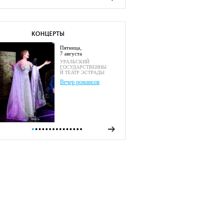
КОНЦЕРТЫ
пятница,
7 августа
УРАЛЬСКИЙ
ГОСУДАРСТВЕННЫ
Й ТЕАТР ЭСТРАДЫ
Вечер романсов