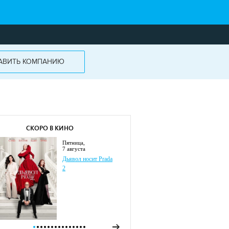
АВИТЬ КОМПАНИЮ
СКОРО В КИНО
пятница,
7 августа
Дьявол носит Prada
2