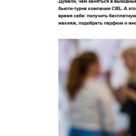
Думали, чем заняться в выходные
бьюти-турне компании CIEL. А это
время себе: получить бесплатну
макияж, подобрать парфюм и мно