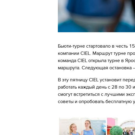
Бьюти-турне стартовало в честь 
компании CIEL. Маршрут турне пр
команда CIEL открыла турне в Яро
маршрута. Следующая остановка –
В эту пятницу CIEL установит пер
работать каждый день с 28 по 30
смогут встретиться с лучшими экс
советы и опробовать бесплатную у