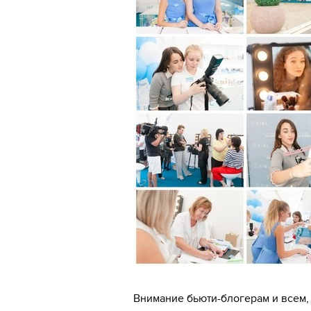
Внимание бьюти-блогерам и всем, 