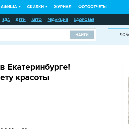
АФИША
СКИДКИ
ЖУРНАЛ
ФОТООТЧЁТЫ
ЕДА
ДЕТИ
АВТО
РЕДАКЦИЯ
ЗДОРОВЬЕ
ДОБ
НАЙТИ
 в Екатеринбурге!
ету красоты