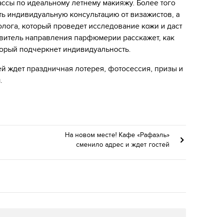
ссы по идеальному летнему макияжу. Более того
 индивидуальную консультацию от визажистов, а
лога, который проведет исследование кожи и даст
авитель направления парфюмерии расскажет, как
торый подчеркнет индивидуальность.
тей ждет праздничная лотерея, фотосессия, призы и
ы.
На новом месте! Кафе «Рафаэль»
сменило адрес и ждет гостей