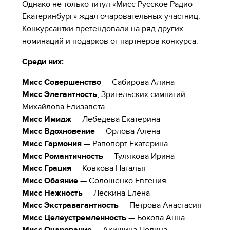
Однако не только титул «Мисс Русское Радио
Екатеринбург» ждал очаровательных участниц.
Конкурсантки претендовали на ряд других
номинаций и подарков от партнеров конкурса.
Среди них:
Мисс Совершенство
— Сабирова Алина
Мисс Элегантность
, Зрительских симпатий —
Михайлова Елизавета
Мисс Имидж
— Лебедева Екатерина
Мисс Вдохновение
— Орлова Алёна
Мисс Гармония
— Рапопорт Екатерина
Мисс Романтичность
— Тулякова Ирина
Мисс Грация
— Ковкова Наталья
Мисс Обаяние
— Солошенко Евгения
Мисс Нежность
— Лескина Елена
Мисс Экстравагантность
— Петрова Анастасия
Мисс Целеустремленность
— Бокова Анна