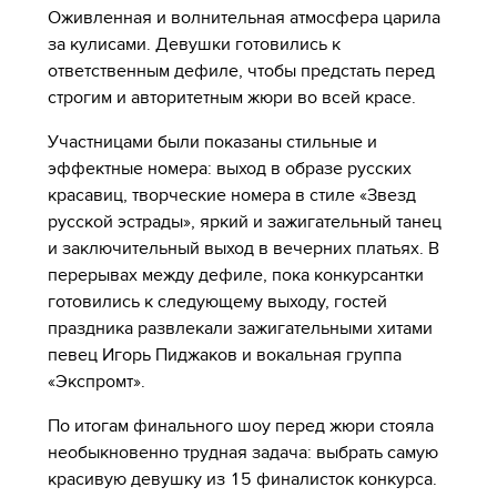
Оживленная и волнительная атмосфера царила
за кулисами. Девушки готовились к
ответственным дефиле, чтобы предстать перед
строгим и авторитетным жюри во всей красе.
Участницами были показаны стильные и
эффектные номера: выход в образе русских
красавиц, творческие номера в стиле «Звезд
русской эстрады», яркий и зажигательный танец
и заключительный выход в вечерних платьях. В
перерывах между дефиле, пока конкурсантки
готовились к следующему выходу, гостей
праздника развлекали зажигательными хитами
певец Игорь Пиджаков и вокальная группа
«Экспромт».
По итогам финального шоу перед жюри стояла
необыкновенно трудная задача: выбрать самую
красивую девушку из 15 финалисток конкурса.