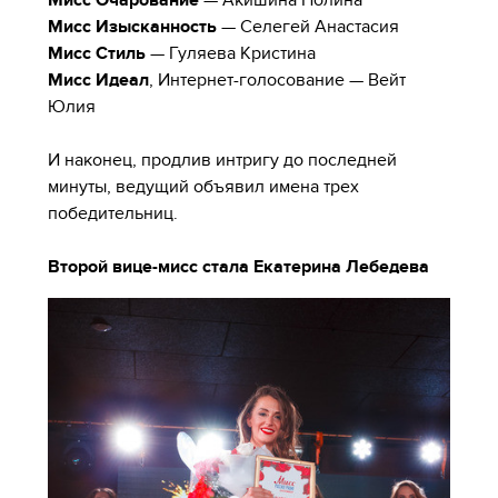
Мисс Очарование
— Акишина Полина
Мисс Изысканность
— Селегей Анастасия
Мисс Стиль
— Гуляева Кристина
Мисс Идеал
, Интернет-голосование — Вейт
Юлия
И наконец, продлив интригу до последней
минуты, ведущий объявил имена трех
победительниц.
Второй вице-мисс стала Екатерина Лебедева