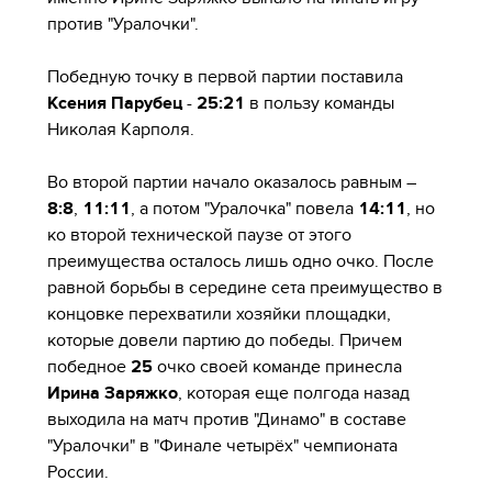
против "Уралочки".
Победную точку в первой партии поставила
Ксения Парубец
-
25:21
в пользу команды
Николая Карполя.
Во второй партии начало оказалось равным –
8:8
,
11:11
, а потом "Уралочка" повела
14:11
, но
ко второй технической паузе от этого
преимущества осталось лишь одно очко. После
равной борьбы в середине сета преимущество в
концовке перехватили хозяйки площадки,
которые довели партию до победы. Причем
победное
25
очко своей команде принесла
Ирина Заряжко
, которая еще полгода назад
выходила на матч против "Динамо" в составе
"Уралочки" в "Финале четырёх" чемпионата
России.