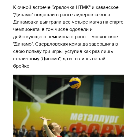
К очной встрече "Уралочка-НТМК" и казанское
"Динамо" подошли в ранге лидеров сезона.
Динамовки выиграли все четыре матча на старте
чемпионата, в том числе одолели и
действующего чемпиона страны – московское
"Динамо". Свердловская команда завершила в
свою пользу три игры, уступив как раз лишь
столичному "Динамо", да и то лишь на тай-
брейке.