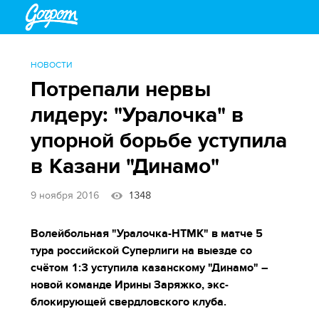
НОВОСТИ
Потрепали нервы
лидеру: "Уралочка" в
упорной борьбе уступила
в Казани "Динамо"
9 ноября 2016
1348
Волейбольная "Уралочка-НТМК" в матче 5
тура российской Суперлиги на выезде со
счётом 1:3 уступила казанскому "Динамо" –
новой команде Ирины Заряжко, экс-
блокирующей свердловского клуба.