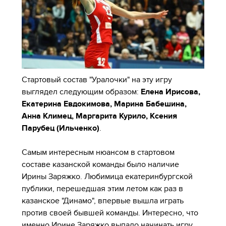
Стартовый состав "Уралочки" на эту игру
выглядел следующим образом:
Елена Ирисова,
Екатерина Евдокимова, Марина Бабешина,
Анна Климец, Маргарита Курило, Ксения
Парубец (Ильченко)
.
Самым интересным нюансом в стартовом
составе казанской команды было наличие
Ирины Заряжко. Любимица екатеринбургской
публики, перешедшая этим летом как раз в
казанское "Динамо", впервые вышла играть
против своей бывшей команды. Интересно, что
именно Ирине Заряжко выпало начинать игру