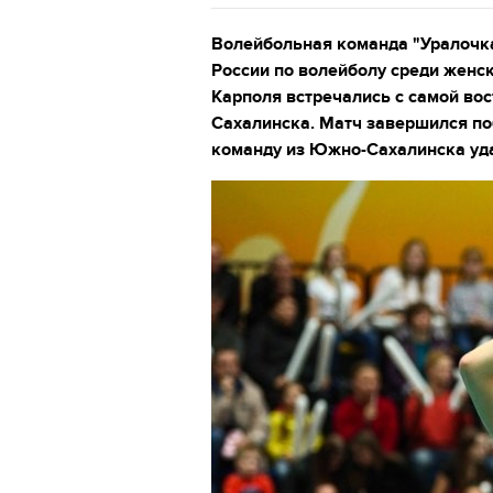
Волейбольная команда "Уралочка
России по волейболу среди женс
Карполя встречались с самой во
Сахалинска. Матч завершился поб
команду из Южно-Сахалинска уда