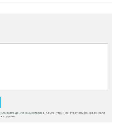
вила размещения комментариев
. Комментарий не будет опубликован, если
я и угрозы