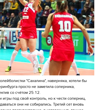
волейболистки "Сахалина", наверняка, хотели бы
еринбурга просто не заметила соперника,
ктив со счётом 25:12.
и игры под свой контроль, но к чести соперниц,
даваться они не собирались. Третий сет вновь