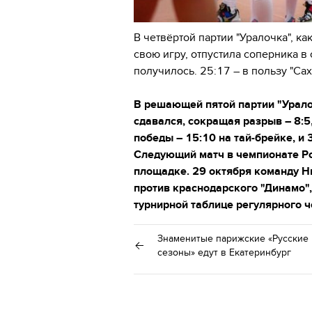
В четвёртой партии "Уралочка", ка
свою игру, отпустила соперника в 
получилось. 25:17 – в пользу "Саха
В решающей пятой партии "Уралоч
сдавался, сокращая разрыв – 8:5,
победы – 15:10 на тай-брейке, и 3
Следующий матч в чемпионате Ро
площадке. 29 октября команду 
против краснодарского "Динамо",
турнирной таблице регулярного 
Знаменитые парижские «Русские
сезоны» едут в Екатеринбург