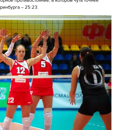
орное противостояние, в котором чуть точнее
ринбурга – 25:23.