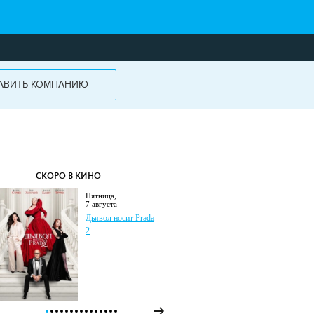
АВИТЬ КОМПАНИЮ
СКОРО В КИНО
пятница,
7 августа
Дьявол носит Prada
2