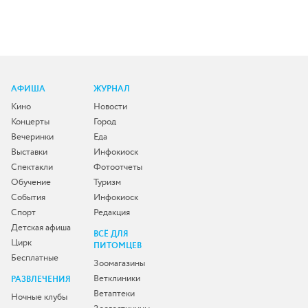
АФИША
ЖУРНАЛ
Кино
Новости
Концерты
Город
Вечеринки
Еда
Выставки
Инфокиоск
Спектакли
Фотоотчеты
Обучение
Туризм
События
Инфокиоск
Спорт
Редакция
Детская афиша
ВСЁ ДЛЯ
Цирк
ПИТОМЦЕВ
Бесплатные
Зоомагазины
Ветклиники
РАЗВЛЕЧЕНИЯ
Ветаптеки
Ночные клубы