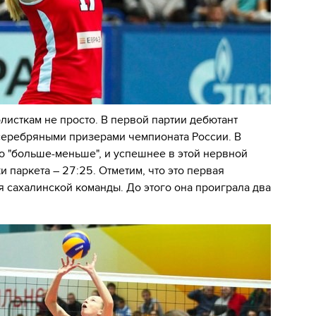
листкам не просто. В первой партии дебютант
серебряными призерами чемпионата России. В
о "больше-меньше", и успешнее в этой нервной
 паркета – 27:25. Отметим, что это первая
я сахалинской команды. До этого она проиграла два