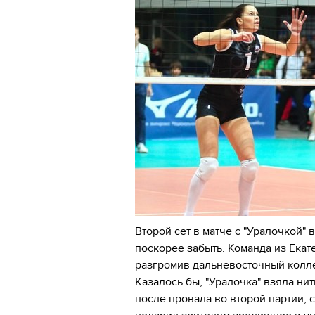
Второй сет в матче с "Уралочкой" 
поскорее забыть. Команда из Екат
разгромив дальневосточный колле
Казалось бы, "Уралочка" взяла нит
после провала во второй партии, с