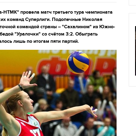
-НТМК" провела матч третьего тура чемпионата
ких команд Суперлиги. Подопечные Николая
сточной командой страны – "Сахалином" из Южно-
едой "Уралочки" со счётом 3:2.
Обыграть
лось лишь по итогам пяти партий.