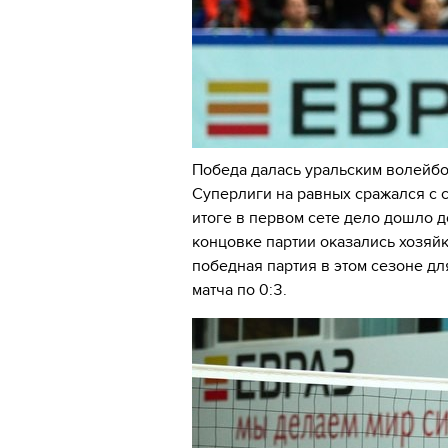
Победа далась уральским волейбо
Суперлиги на равных сражался с 
итоге в первом сете дело дошло д
концовке партии оказались хозяйки
победная партия в этом сезоне дл
матча по 0:3.