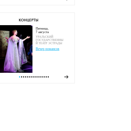
КОНЦЕРТЫ
пятница,
7 августа
УРАЛЬСКИЙ
ГОСУДАРСТВЕННЫ
Й ТЕАТР ЭСТРАДЫ
Вечер романсов