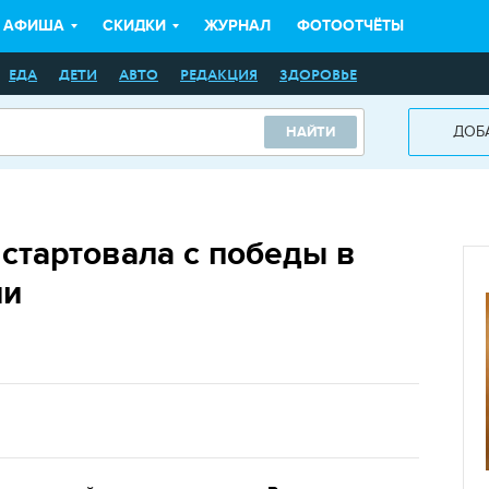
АФИША
СКИДКИ
ЖУРНАЛ
ФОТООТЧЁТЫ
ЕДА
ДЕТИ
АВТО
РЕДАКЦИЯ
ЗДОРОВЬЕ
ДОБ
НАЙТИ
стартовала с победы в
ии