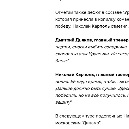
Отметим также дебют в составе "
которая принесла в копилку коман
победу, Николай Карполь отметил,
Дмитрий Дьяков, главный тренер
партии, смогли выбить соперника.
скоростью атак Уралочки. На сего
блоке
".
Николай Карполь, главный трен
новая. Ей надо время, чтобы сыгра
Дальше должно быть лучше. Здесь
победили, но не всё получилось. 
защиту
".
В следующем туре подопечные Ник
московским "Динамо".