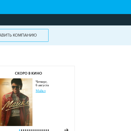
АВИТЬ КОМПАНИЮ
СКОРО В КИНО
четверг,
6 августа
Майкл