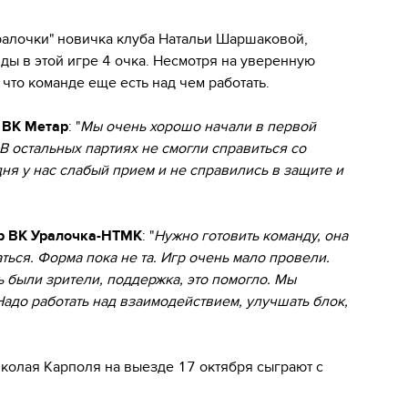
Уралочки" новичка клуба Натальи Шаршаковой,
ды в этой игре 4 очка. Несмотря на уверенную
 что команде еще есть над чем работать.
 ВК Метар
: "
Мы очень хорошо начали в первой
 В остальных партиях не смогли справиться со
дня у нас слабый прием и не справились в защите и
ер ВК Уралочка-НТМК
: "
Нужно готовить команду, она
ться. Форма пока не та. Игр очень мало провели.
 были зрители, поддержка, это помогло. Мы
Надо работать над взаимодействием, улучшать блок,
олая Карполя на выезде 17 октября сыграют с