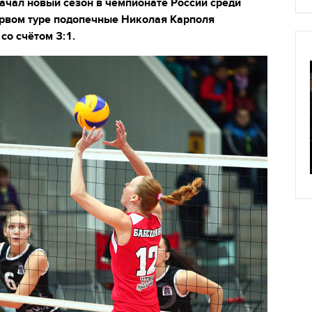
ачал новый сезон в чемпионате России среди
ервом туре подопечные Николая Карполя
со счётом 3:1.