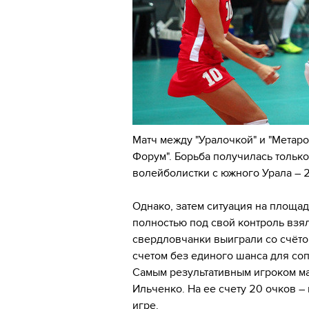
Матч между "Уралочкой" и "Метаро
Форум". Борьба получилась только
волейболистки с южного Урала – 2
Однако, затем ситуация на площа
полностью под свой контроль взял
свердловчанки выиграли со счёто
счетом без единого шанса для соп
Самым результативным игроком ма
Ильченко. На ее счету 20 очков – 
игре.