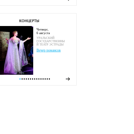
КОНЦЕРТЫ
четверг,
6 августа
УРАЛЬСКИЙ
ГОСУДАРСТВЕННЫ
Й ТЕАТР ЭСТРАДЫ
Вечер романсов