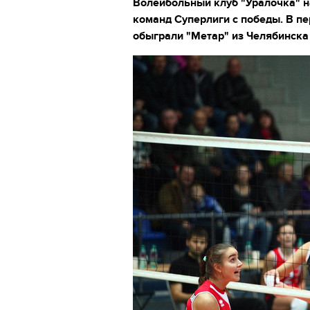
Волейбольный клуб "Уралочка" н
команд Суперлиги с победы. В п
обыграли "Метар" из Челябинска 