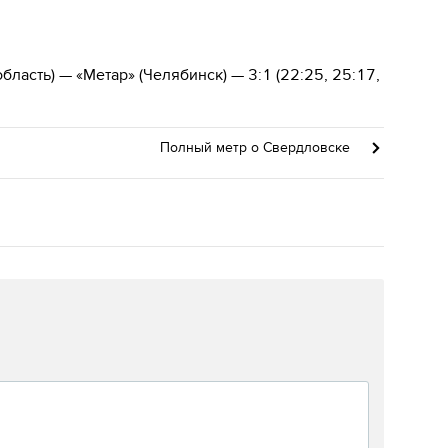
ласть) — «Метар» (Челябинск) — 3:1 (22:25, 25:17,
Полный метр о Свердловске