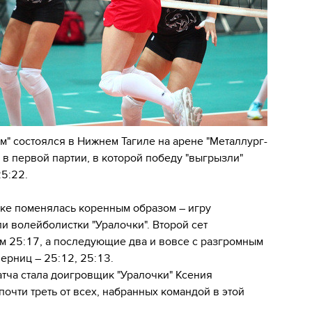
м" состоялся в Нижнем Тагиле на арене "Металлург-
 в первой партии, в которой победу "выгрызли"
5:22.
дке поменялась коренным образом – игру
и волейболистки "Уралочки". Второй сет
м 25:17, а последующие два и вовсе с разгромным
ерниц – 25:12, 25:13.
тча стала доигровщик "Уралочки" Ксения
почти треть от всех, набранных командой в этой