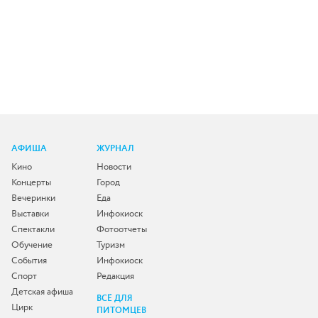
АФИША
ЖУРНАЛ
Кино
Новости
Концерты
Город
Вечеринки
Еда
Выставки
Инфокиоск
Спектакли
Фотоотчеты
Обучение
Туризм
События
Инфокиоск
Спорт
Редакция
Детская афиша
ВСЁ ДЛЯ
Цирк
ПИТОМЦЕВ