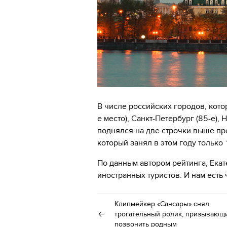
В числе российских городов, кото
е место), Санкт-Петербург (85-е),
поднялся на две строчки выше пре
который занял в этом году только
По данным автором рейтинга, Екат
иностранных туристов. И нам есть 
Клипмейкер «Сансары» снял
трогательный ролик, призывающ
позвонить родным