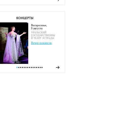
КОНЦЕРТЫ
воскресенье,
9 августа
УРАЛЬСКИЙ
ГОСУДАРСТВЕННЫ
Й ТЕАТР ЭСТРАДЫ
Вечер романсов