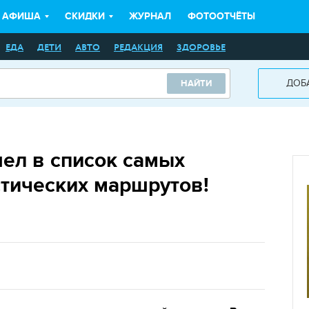
АФИША
СКИДКИ
ЖУРНАЛ
ФОТООТЧЁТЫ
ЕДА
ДЕТИ
АВТО
РЕДАКЦИЯ
ЗДОРОВЬЕ
ДОБ
НАЙТИ
ел в список самых
тических маршрутов!