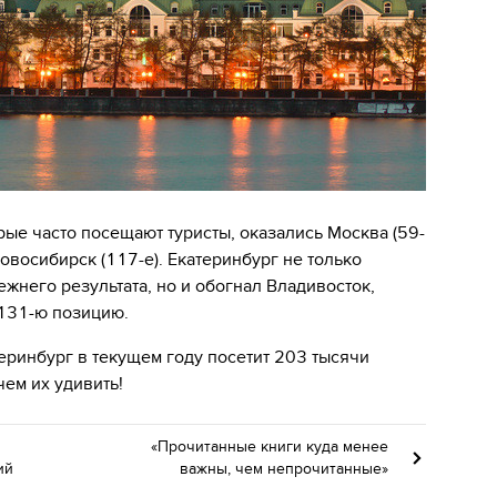
рые часто посещают туристы, оказались Москва (59-
 Новосибирск (117-е). Екатеринбург не только
жнего результата, но и обогнал Владивосток,
 131-ю позицию.
еринбург в текущем году посетит 203 тысячи
чем их удивить!
«Прочитанные книги куда менее
ий
важны, чем непрочитанные»