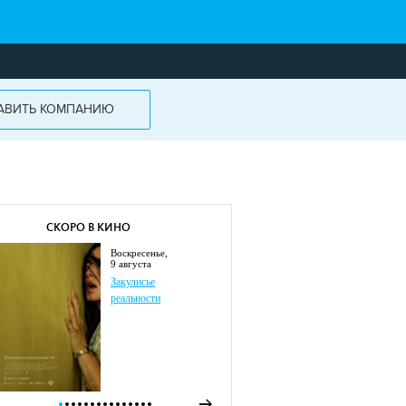
АВИТЬ КОМПАНИЮ
СКОРО В КИНО
воскресенье,
9 августа
Закулисье
реальности