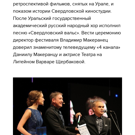
ретроспективой фильмов, снятых на Урале, и
показом истории Свердловской киностудии.
После Уральский государственный
академический русский народный хор исполнил
песню «Свердловский вальс». Вести церемонию
директор фестиваля Владимир Макеранец
доверил знаменитому телеведущему «4 канала»
Даниилу Макеранцу и актрисе Театра на
Литейном Варваре Щербаковой.