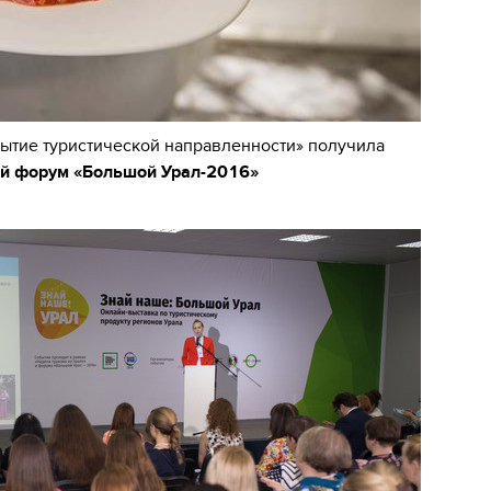
бытие туристической направленности» получила
ой форум «Большой Урал-2016»