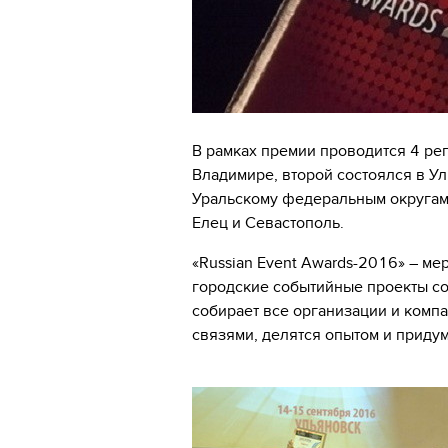
В рамках премии проводится 4 ре
Владимире, второй состоялся в У
Уральскому федеральным округам,
Елец и Севастополь.
«Russian Event Awards-2016» – м
городские событийные проекты со
собирает все организации и комп
связями, делятся опытом и приду