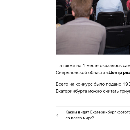
– а также на 1 месте оказалось 
Свердловской области
«Центр ра
Всего на конкурс было подано 193
Екатеринбурга можно считать три
Каким видят Екатеринбург фото
со всего мира?