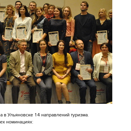
а в Ульяновске 14 направлений туризма.
рех номинациях: