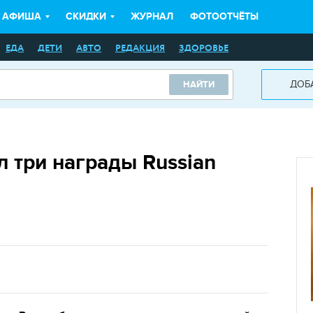
АФИША
СКИДКИ
ЖУРНАЛ
ФОТООТЧЁТЫ
ЕДА
ДЕТИ
АВТО
РЕДАКЦИЯ
ЗДОРОВЬЕ
ДОБ
НАЙТИ
л три награды Russian