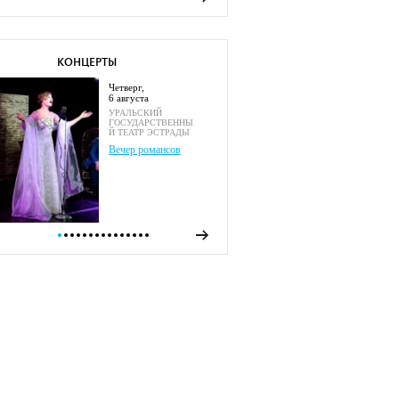
КОНЦЕРТЫ
четверг,
6 августа
УРАЛЬСКИЙ
ГОСУДАРСТВЕННЫ
Й ТЕАТР ЭСТРАДЫ
Вечер романсов