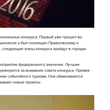
гиональных конкурса. Первый уже прошел во
льяновске и был посвящен Приволжскому и
 следующие этапы конкурса пройдут в городах
ероприятие федерального значения. Лучшие
ревнуются за внимание совета конкурса. Премия
ании событийного туризма. Они обмениваются
мывают новые проекты.