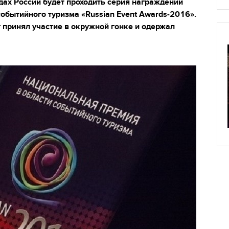
дах России будет проходить серия награждений
обытийного туризма «Russian Event Awards-2016».
 принял участие в окружной гонке и одержал