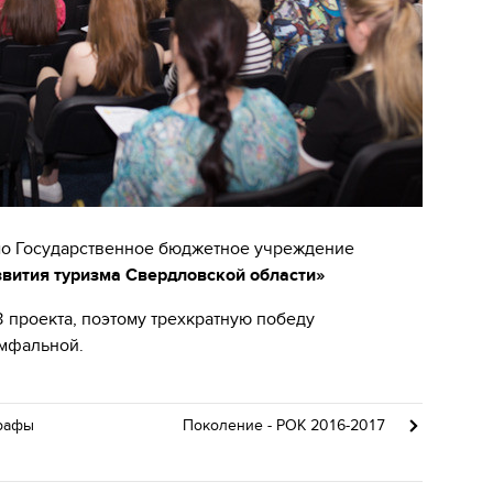
само Государственное бюджетное учреждение
звития туризма Свердловской области»
 проекта, поэтому трехкратную победу
умфальной.
графы
Поколение - РОК 2016-2017