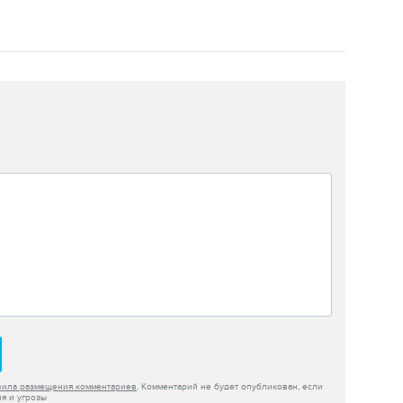
вила размещения комментариев
. Комментарий не будет опубликован, если
я и угрозы