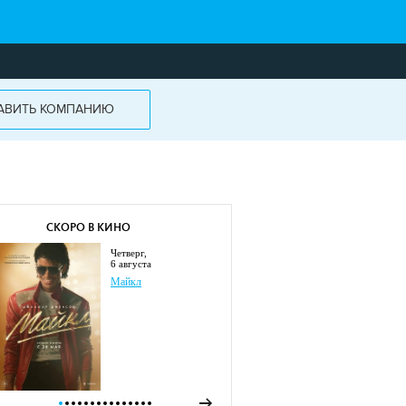
АВИТЬ КОМПАНИЮ
СКОРО В КИНО
четверг,
6 августа
Майкл