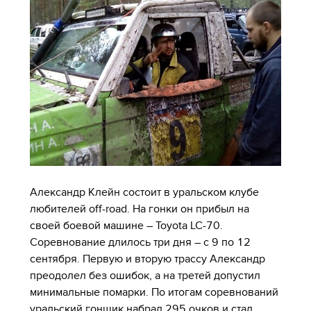
Александр Клейн состоит в уральском клубе
любителей off-road. На гонки он прибыл на
своей боевой машине – Toyota LC-70.
Соревнование длилось три дня – с 9 по 12
сентября. Первую и вторую трассу Александр
преодолел без ошибок, а на третей допустил
минимальные помарки. По итогам соревнований
уральский гонщик набрал 295 очков и стал