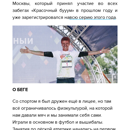
Москвы, который принял участие во всех
забегах «Красочный бууум» в прошлом году и
уже зарегистрировался на
всю серию этого года
.
О БЕГЕ
Cо спортом я был дружен ещё в лицее, но там
всё ограничивалось физкультурой, на которой
нам давали мяч и мы занимали себя сами.
Играли в основном в футбол и вышибалы.
Занятия по лёгкой атлетике начались на первом