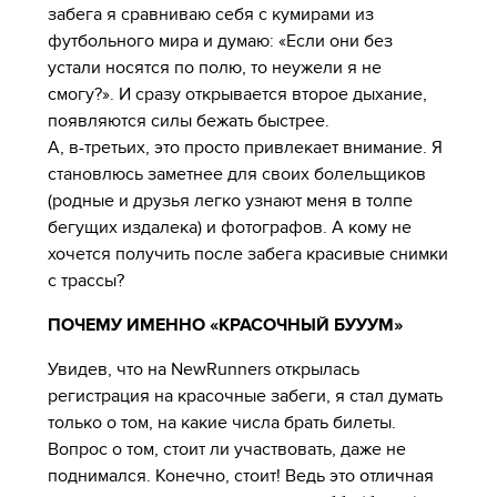
забега я сравниваю себя с кумирами из
футбольного мира и думаю: «Если они без
устали носятся по полю, то неужели я не
смогу?». И сразу открывается второе дыхание,
появляются силы бежать быстрее.
А, в-третьих, это просто привлекает внимание. Я
становлюсь заметнее для своих болельщиков
(родные и друзья легко узнают меня в толпе
бегущих издалека) и фотографов. А кому не
хочется получить после забега красивые снимки
с трассы?
ПОЧЕМУ ИМЕННО «КРАСОЧНЫЙ БУУУМ»
Увидев, что на NewRunners открылась
регистрация на красочные забеги, я стал думать
только о том, на какие числа брать билеты.
Вопрос о том, стоит ли участвовать, даже не
поднимался. Конечно, стоит! Ведь это отличная