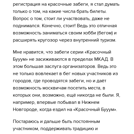
регистрация на красочные забеги, я стал думать
только о том, на какие числа брать билеты.
Вопрос о том, стоит ли участвовать, даже не
поднимался. Конечно, стоит! Ведь это отличная
возможность заниматься своим хобби (бегом) и
расширять кругозор через внутренний туризм.
Мне нравится, что забеги серии «Красочный
Бууум» не засиживаются в пределах МКАД. В
этом большая заслуга организаторов. Ведь это
не только вовлекает в бег новых участников из
городов, где проводятся забеги, но и даёт
возможность москвичам посетить места, в
которых они, возможно, ещё никогда не были. Я,
например, впервые побывал в Нижнем
Новгороде, когда ездил на «Красочный Бууум».
Постараюсь и дальше быть постоянным
участником, поддерживать традицию и