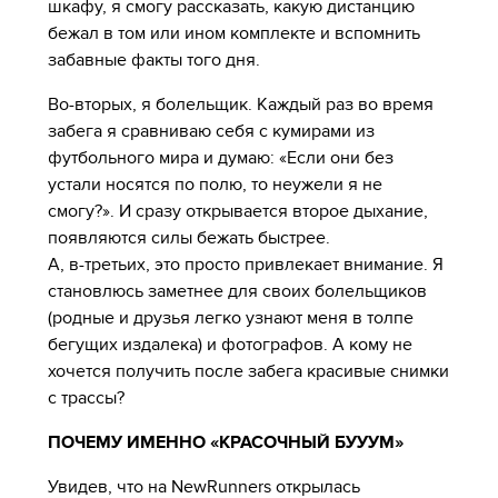
шкафу, я смогу рассказать, какую дистанцию
бежал в том или ином комплекте и вспомнить
забавные факты того дня.
Во-вторых, я болельщик. Каждый раз во время
забега я сравниваю себя с кумирами из
футбольного мира и думаю: «Если они без
устали носятся по полю, то неужели я не
смогу?». И сразу открывается второе дыхание,
появляются силы бежать быстрее.
А, в-третьих, это просто привлекает внимание. Я
становлюсь заметнее для своих болельщиков
(родные и друзья легко узнают меня в толпе
бегущих издалека) и фотографов. А кому не
хочется получить после забега красивые снимки
с трассы?
ПОЧЕМУ ИМЕННО «КРАСОЧНЫЙ БУУУМ»
Увидев, что на NewRunners открылась