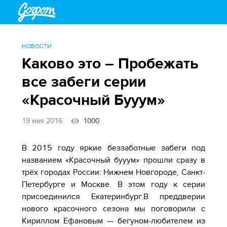
НОВОСТИ
Каково это – Пробежать
все забеги серии
«Красочный Бууум»
19 мая 2016
1000
В 2015 году яркие беззаботные забеги под
названием «Красочный бууум» прошли сразу в
трёх городах России: Нижнем Новгороде, Санкт-
Петербурге и Москве. В этом году к серии
присоединился Екатеринбург.
В преддверии
нового красочного сезона мы поговорили с
Кириллом Ефановым — бегуном-любителем из