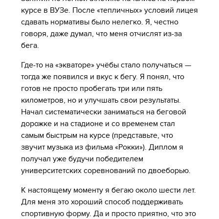
курсе в ВУЗе. После «тепличных» условий лицея
сдавать нормативы было нелегко. Я, честно
говоря, даже думал, что меня отчислят из-за
бега.
Где-то на «экваторе» учёбы стало получаться —
тогда же появился и вкус к бегу. Я понял, что
готов не просто пробегать три или пять
километров, но и улучшать свои результаты.
Начал систематически заниматься на беговой
дорожке и на стадионе и со временем стал
самым быстрым на курсе (представьте, что
звучит музыка из фильма «Рокки»). Диплом я
получал уже будучи победителем
университетских соревнований по двоеборью.
К настоящему моменту я бегаю около шести лет.
Для меня это хороший способ поддерживать
спортивную форму. Да и просто приятно, что это