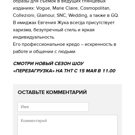
образы для съемок в ведущих глянцевых
изданиях: Vogue, Marie Claire, Cosmopolitan,
Collezioni, Glamour, SNC, Wedding, а также в GQ.
В имиджах Евгения Жука всегда присутствует
харизма, безупречный стиль и яркая
индивидуальность.
Его профессиональное кредо – искренность в
работе и общении с людьми.
СМОТРИ НОВЫЙ СЕЗОН ШОУ
«ПЕРЕЗАГРУЗКА» НА ТНТ С 15 МАЯ В 11.00
ОСТАВЬТЕ КОММЕНТАРИЙ