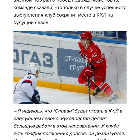
визитом на Урал 6 побед подряд. Может быть,
команде сказали, что только в случае успешного
выступления клуб сохранит место в КХЛ на
будущий сезон.
– Я надеюсь, что "Слован" будет играть в КХЛ в
следующем сезоне. Руководство делает
большую работу в этом направлении. У клуба
есть график погашения долгов, он реализуется.