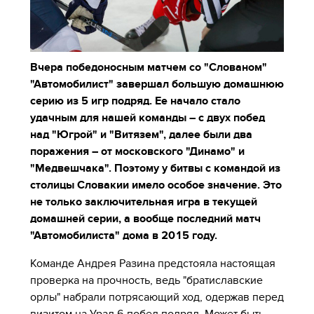
Вчера победоносным матчем со "Слованом"
"Автомобилист" завершал большую домашнюю
серию из 5 игр подряд. Ее начало стало
удачным для нашей команды – с двух побед
над "Югрой" и "Витязем", далее были два
поражения – от московского "Динамо" и
"Медвешчака". Поэтому у битвы с командой из
столицы Словакии имело особое значение. Это
не только заключительная игра в текущей
домашней серии, а вообще последний матч
"Автомобилиста" дома в 2015 году.
Команде Андрея Разина предстояла настоящая
проверка на прочность, ведь "братиславские
орлы" набрали потрясающий ход, одержав перед