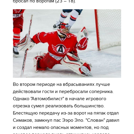
бросал по воротам (23 – 18).
Во втором периоде на вбрасываниях лучше
действовали гости и перебросали соперника.
Однако "Автомобилист" в начале игрового
отрезка сумел реализовать большинство.
Блестящую передачу из-за ворот на пятак отдал
Симаков, замкнул пас Ээро Эло. "Слован" давил
и создал немало опасных моментов, но под