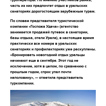
туроператоры. По мнению участников рынка,
часть из них предпочтет отдых в уральских
санаториях дорогостоящим зарубежным турам.
По словам представителя туристической
компании «Госпожа Удача» (агентство
занимается продажей путевок в санатории,
базы отдыха, отели Урала), в настоящее время
практически все номера в уральских
санаториях и профилакториях уже раскуплены.
«Бронировать новогодний отдых уральцы
начинают еще в сентябре. Этот год не
исключение, хотя в целом, по сравнению с
прошлым годом, спрос упал почти
наполовину», — отметила представитель
туркомпании.