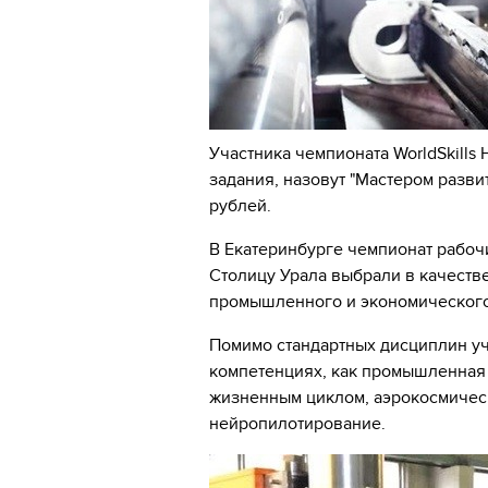
Участника чемпионата WorldSkills 
задания, назовут "Мастером разв
рублей.
В Екатеринбурге чемпионат рабоч
Столицу Урала выбрали в качеств
промышленного и экономического
Помимо стандартных дисциплин уч
компетенциях, как промышленная 
жизненным циклом, аэрокосмичес
нейропилотирование.