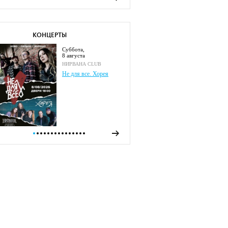
КОНЦЕРТЫ
суббота,
8 августа
НИРВАНА CLUB
Не для все. Хорея