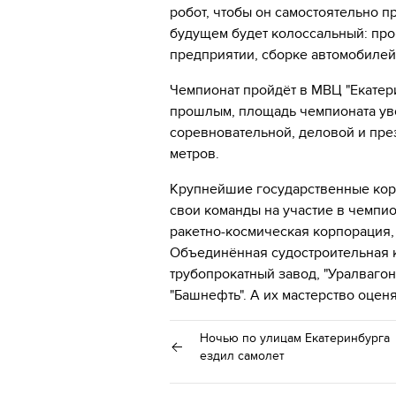
робот, чтобы он самостоятельно п
будущем будет колоссальный: пр
предприятии, сборке автомобилей
Чемпионат пройдёт в МВЦ "Екатери
прошлым, площадь чемпионата увел
соревновательной, деловой и пре
метров.
Крупнейшие государственные ко
свои команды на участие в чемпио
ракетно-космическая корпорация,
Объединённая судостроительная к
трубопрокатный завод, "Уралвагонз
"Башнефть". А их мастерство оцен
Ночью по улицам Екатеринбурга
ездил самолет