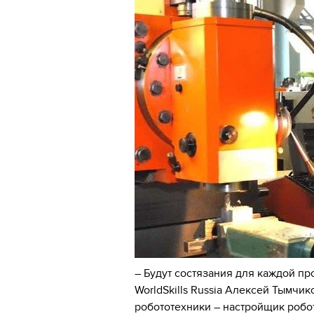
– Будут состязания для каждой пр
WorldSkills Russia Алексей Тымчи
робототехники – настройщик робо