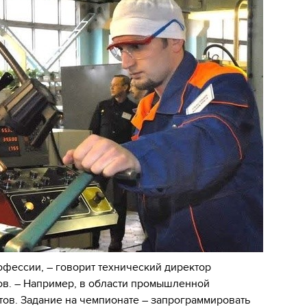
офессии, – говорит технический директор
ков. – Например, в области промышленной
тов. Задание на чемпионате – запрограммировать