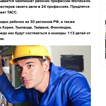
ывается чемпионат рабочих профессий WorldSkills
мастеров своего дела в 24 профессиях. Продлятся
ает ТАСС.
одых рабочих из 30 регионов РФ, а также
и Корея, Таиланда, Тайваня, Финляндии,
еди них будут состязаться и юниоры: 113 детей от
ии.