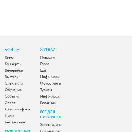
АФИША
ЖУРНАЛ
Кино
Новости
Концерты
Город
Вечеринки
Еда
Выставки
Инфокиоск
Спектакли
Фотоотчеты
Обучение
Туризм
События
Инфокиоск
Спорт
Редакция
Детская афиша
ВСЁ ДЛЯ
Цирк
ПИТОМЦЕВ
Бесплатные
Зоомагазины
Ветклиники
РАЗВЛЕЧЕНИЯ