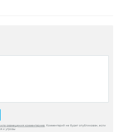
вила размещения комментариев
. Комментарий не будет опубликован, если
я и угрозы