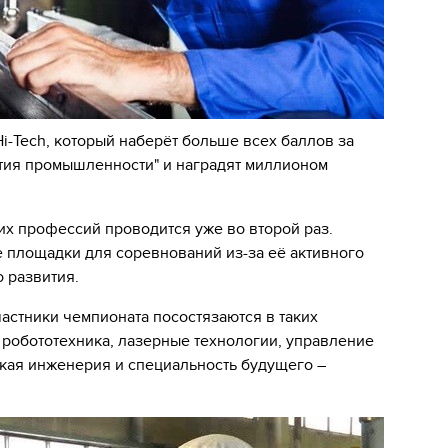
Hi-Tech, который наберёт больше всех баллов за
ития промышленности" и наградят миллионом
их профессий проводится уже во второй раз.
е площадки для соревнований из-за её активного
 развития.
астники чемпионата посостязаются в таких
робототехника, лазерные технологии, управление
кая инженерия и специальность будущего –