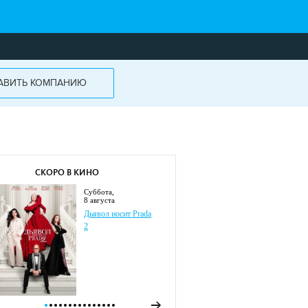
АВИТЬ КОМПАНИЮ
СКОРО В КИНО
суббота,
8 августа
Дьявол носит Prada
2