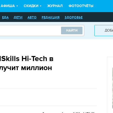
АФИША
СКИДКИ
ЖУРНАЛ
ФОТООТЧЁТЫ
ЕДА
ДЕТИ
АВТО
РЕДАКЦИЯ
ЗДОРОВЬЕ
ДОБ
НАЙТИ
kills Hi-Tech в
лучит миллион