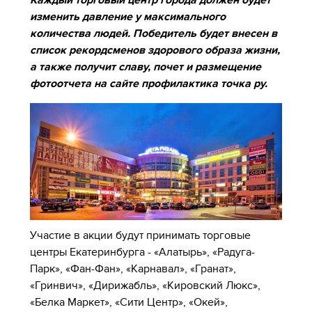
Каждый торговый центр города должен будет
изменить давление у максимального
количества людей. Победитель будет внесен в
список рекордсменов здорового образа жизни,
а также получит славу, почет и размещение
фотоотчета на сайте профилактика точка ру.
Участие в акции будут принимать торговые
центры Екатеринбурга - «Алатырь», «Радуга-
Парк», «Фан-Фан», «Карнавал», «Гранат»,
«Гринвич», «Дирижабль», «Кировский Люкс»,
«Белка Маркет», «Сити Центр», «Окей»,