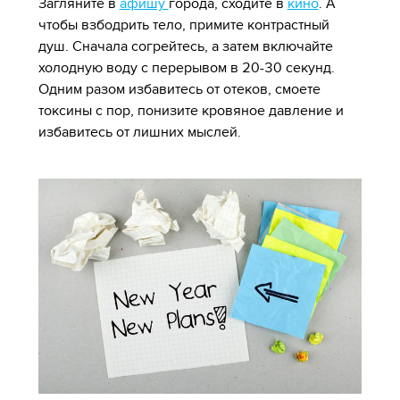
Загляните в
афишу
города, сходите в
кино
. А
чтобы взбодрить тело, примите контрастный
душ. Сначала согрейтесь, а затем включайте
холодную воду с перерывом в 20-30 секунд.
Одним разом избавитесь от отеков, смоете
токсины с пор, понизите кровяное давление и
избавитесь от лишних мыслей.