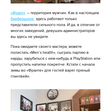
«Франт»
– территория мужчин. Как в настоящем
барбершопе
, здесь работают только
представители сильного пола. И да, в отличие от
многих заведений, девушек-администраторов
вы здесь не увидите.
Пока ожидаете своего мастера, можете
полистать «Men’s health», сыграть партию в
нарды, зарубиться с кем-нибудь в PlayStation или
пропустить напитки покрепче. Кстати с начала
зимы во «Франте» для гостей варят пряный
глинтвейн.