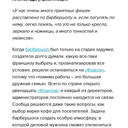
«У нас очень много приятных фишек
расставлено по барбершопу и, если погулять по
нему, легко понять, что это не только кресло,
зеркало и ножницы, а много тонкостей и
нюансов».
Когда
барбершоп
был только на стадии задумки,
создатели долго думали, какую все-таки
франшизу выбрать и, проанализировав все
условия, решили остановиться на
«Франте»
,
потому что «помимо работы – это большая
дружная семья». Всего по стране открыто
двенадцать
«Франтов»
и каждый из директоров,
администраторов постоянно находится на связи.
Сообща решаются даже такие вопросы, как
выбор марки кофе для посетителей. Задача
барбершопа создать особую атмосферу, в
которой деловой мужчина сможет отключиться