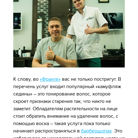
К слову, во
«Франте»
вас не только постригут. В
перечень услуг входит популярный «камуфляж
седины» – это тонирование волос, которое
скроет признаки старения так, что никто не
заметит. Обладателям растительности на лице
стоит обратить внимание на удаление волос, с
помощью воска – такая услуга пока только
начинает распространяться в
барбершопах
. Это