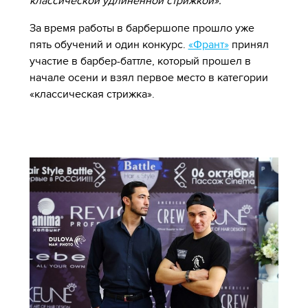
классической удлиненной стрижкой».
За время работы в барбершопе прошло уже
пять обучений и один конкурс.
«Франт»
принял
участие в барбер-баттле, который прошел в
начале осени и взял первое место в категории
«классическая стрижка».