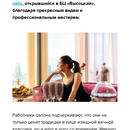
nails
, открывшийся в БЦ «Высоцкий»,
благодаря прекрасным видам и
профессиональным мастерам.
Работники салона подчеркивают, что они не
только ценят традиции в лице изящной вечной
классики, но и идут в ногу со временем. Именно