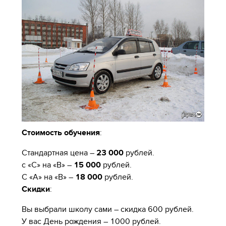
Стоимость обучения
:
Стандартная цена –
23 000
рублей.
с «С» на «В» –
15 000
рублей.
С «А» на «В» –
18 000
рублей.
Скидки
:
Вы выбрали школу сами – скидка 600 рублей.
У вас День рождения – 1000 рублей.