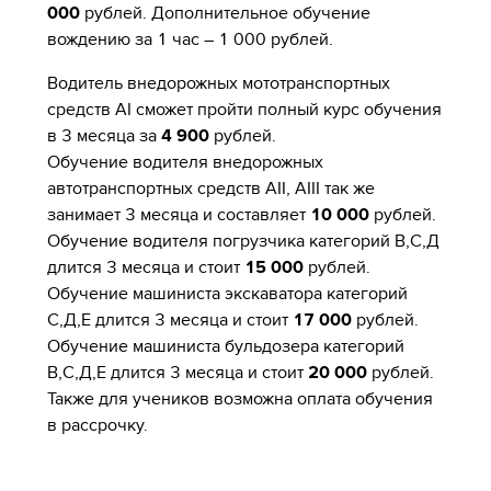
000
рублей. Дополнительное обучение
вождению за 1 час – 1 000 рублей.
Водитель внедорожных мототранспортных
средств АI сможет пройти полный курс обучения
в 3 месяца за
4 900
рублей.
Обучение водителя внедорожных
автотранспортных средств АII, АIII так же
занимает 3 месяца и составляет
10 000
рублей.
Обучение водителя погрузчика категорий В,С,Д
длится 3 месяца и стоит
15 000
рублей.
Обучение машиниста экскаватора категорий
С,Д,Е длится 3 месяца и стоит
17 000
рублей.
Обучение машиниста бульдозера категорий
В,С,Д,Е длится 3 месяца и стоит
20 000
рублей.
Также для учеников возможна оплата обучения
в рассрочку.