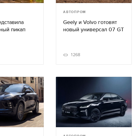
АВТОПРОМ
едставила
Geely и Volvo готовят
ный пикап
новый универсал 07 GT
1268