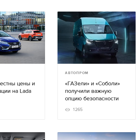
АВТОПРОМ
вестны цены и
«ГАЗели» и «Соболи»
ции на Lada
получили важную
опцию безопасности
1265