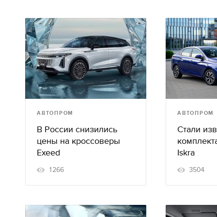
АВТОПРОМ
АВТОПРОМ
В России снизились
Стали из
цены на кроссоверы
комплекта
Exeed
Iskra
1266
3504