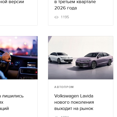
ной версии
в третьем квартале
2026 года
1195
АВТОПРОМ
a лишились
Volkswagen Lavida
их
нового поколения
аций
выходит на рынок