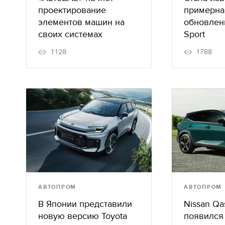
проектирование
примерна
элементов машин на
обновленн
своих системах
Sport
1128
1788
АВТОПРОМ
АВТОПРОМ
В Японии представили
Nissan Qa
новую версию Toyota
появился 