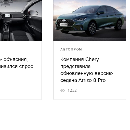
АВТОПРОМ
» объяснил,
Компания Chery
низился спрос
представила
обновлённую версию
седана Arrizo 8 Pro
1232