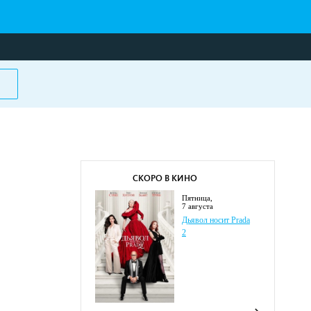
СКОРО В КИНО
пятница,
7 августа
Дьявол носит Prada
2