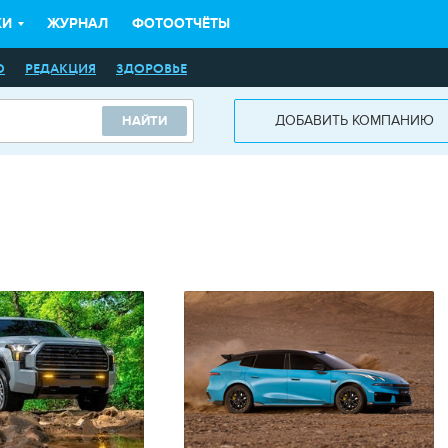
КИ
ЖУРНАЛ
ФОТООТЧЁТЫ
О
РЕДАКЦИЯ
ЗДОРОВЬЕ
ДОБАВИТЬ КОМПАНИЮ
НАЙТИ