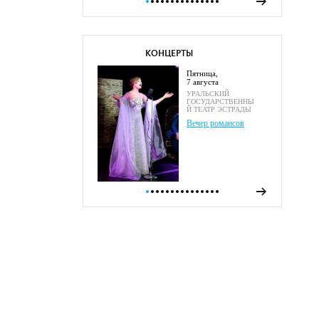
КОНЦЕРТЫ
пятница,
7 августа
УРАЛЬСКИЙ
ГОСУДАРСТВЕННЫ
Й ТЕАТР ЭСТРАДЫ
Вечер романсов