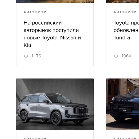
АВТОПРОМ
АВТОПРОМ
На российский
Toyota пр
авторынок поступили
обновлен
новые Toyota, Nissan и
Tundra
Kia
1176
1064