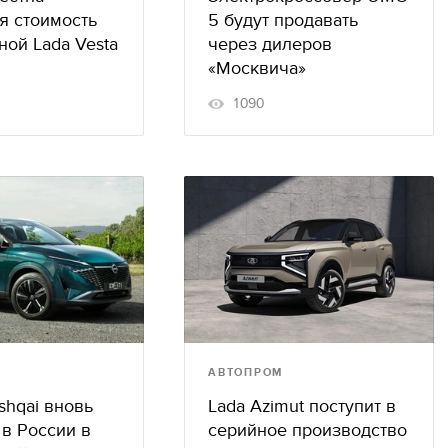
я стоимость
5 будут продавать
ой Lada Vesta
через дилеров
«Москвича»
1090
АВТОПРОМ
shqai вновь
Lada Azimut поступит в
в России в
серийное производство