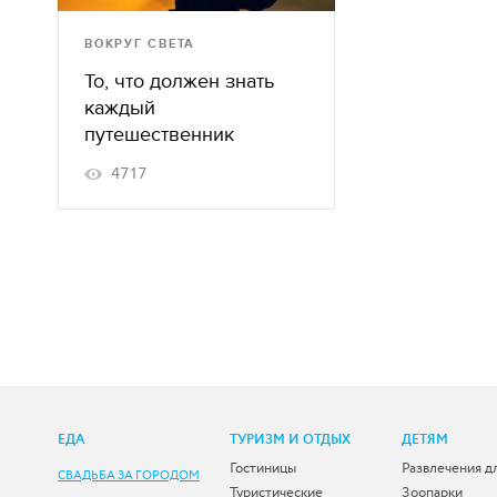
ВОКРУГ СВЕТА
То, что должен знать
каждый
путешественник
4717
ЕДА
ТУРИЗМ И ОТДЫХ
ДЕТЯМ
Гостиницы
Развлечения д
СВАДЬБА ЗА ГОРОДОМ
Туристические
Зоопарки