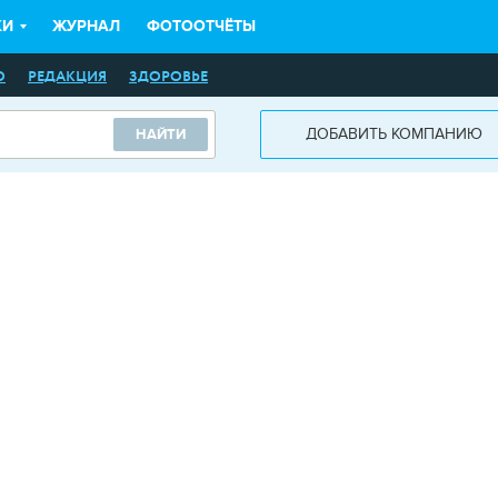
КИ
ЖУРНАЛ
ФОТООТЧЁТЫ
О
РЕДАКЦИЯ
ЗДОРОВЬЕ
ДОБАВИТЬ КОМПАНИЮ
НАЙТИ