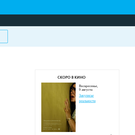
СКОРО В КИНО
воскресенье,
9 августа
Закулисье
реальности