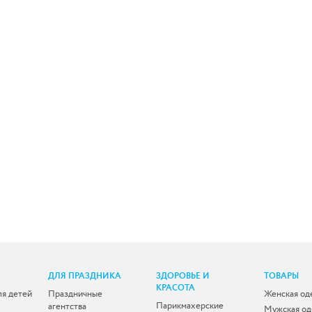
ДЛЯ ПРАЗДНИКА
ЗДОРОВЬЕ И
ТОВАРЫ
КРАСОТА
ля детей
Праздничные
Женская од
Парикмахерские
агентства
Мужская о