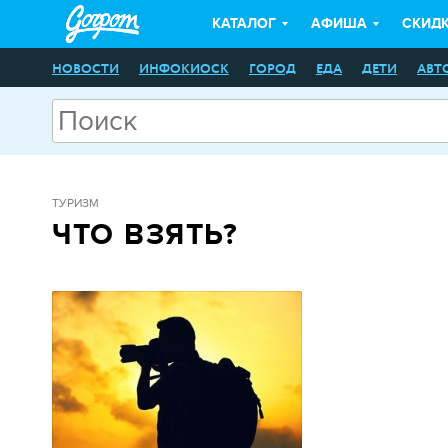
КАТАЛОГ
АФИША
СКИД
НОВОСТИ
ИНФОКИОСК
ГОРОД
ЕДА
ДЕТИ
АВТ
ТУРИЗМ
ЧТО ВЗЯТЬ?