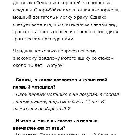
достигают бешеных скоростей за считанные
секунды. Спорт-байки имеют отличные тормоза,
мощный двигатель и легкую раму. Однако
следует заметить, что для новичка данный вид
транспорта очень опасен и нередко приводит к
трагическим последствиям.
Я задала несколько вопросов своему
знакомому, заядлому мотогонщику со стажем
около 10 лет – Артуру:
-
Скажи, в каком возрасте ты купил свой
первый мотоцикл?
-
Свой первый мотоцикл я не покупал, а собрал
своими руками, когда мне было 11 лет. И
назывался он Карпатый-2
-
И что ты можешь сказать о первых
впечатлениях от езды?