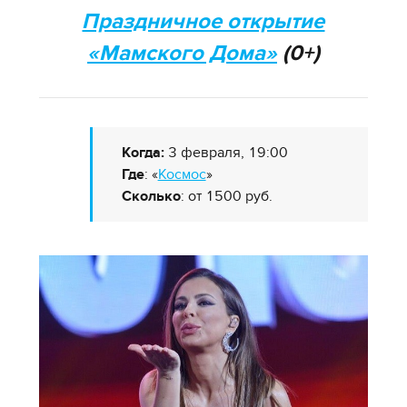
Праздничное открытие
«Мамского Дома»
(0+)
Когда:
3 февраля, 19:00
Где
: «
Космос
»
Сколько
: от 1500 руб.