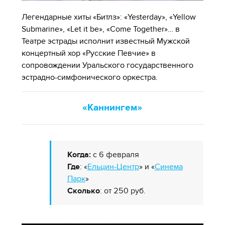
Легендарные хиты «Битлз»: «Yesterday», «Yellow
Submarine», «Let it be», «Come Together»… в
Театре эстрады исполнит известный Мужской
концертный хор «Русские Певчие» в
сопровождении Уральского государственного
эстрадно-симфонического оркестра.
«Каннингем»
Когда:
с 6 февраля
Где
: «
Ельцин-Центр
» и «
Синема
Парк
»
Сколько
: от 250 руб.