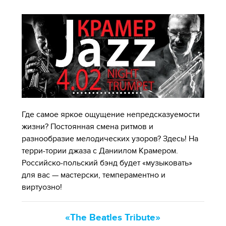
Где самое яркое ощущение непредсказуемости
жизни? Постоянная смена ритмов и
разнообразие мелодических узоров? Здесь! На
терри-тории джаза с Даниилом Крамером.
Российско-польский бэнд будет «музыковать»
для вас — мастерски, темпераментно и
виртуозно!
«The Beatles Tribute»