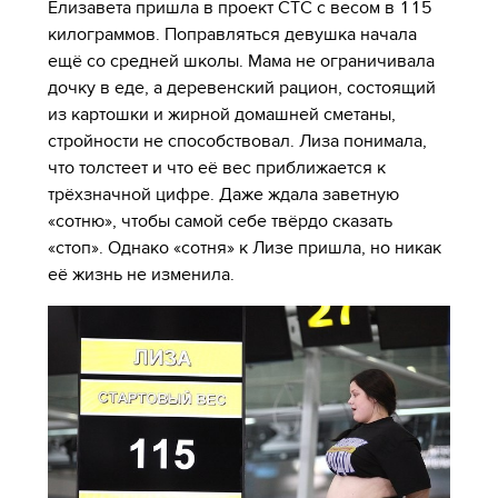
Елизавета пришла в проект СТС с весом в 115
килограммов. Поправляться девушка начала
ещё со средней школы. Мама не ограничивала
дочку в еде, а деревенский рацион, состоящий
из картошки и жирной домашней сметаны,
стройности не способствовал. Лиза понимала,
что толстеет и что её вес приближается к
трёхзначной цифре. Даже ждала заветную
«сотню», чтобы самой себе твёрдо сказать
«стоп». Однако «сотня» к Лизе пришла, но никак
её жизнь не изменила.