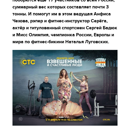
поборются ещё 17 участников со всей России,
суммарный вес которых составляет почти 3
тонны. И помогут им в этом ведущая Анфиса
Чехова, рэпер и фитнес-инструктор Серёга,
актёр и титулованный спортсмен Сергей Бадюк
и Мисс Олимпия, чемпионка России, Европы и
мира по фитнес-бикини Наталья Луговских.