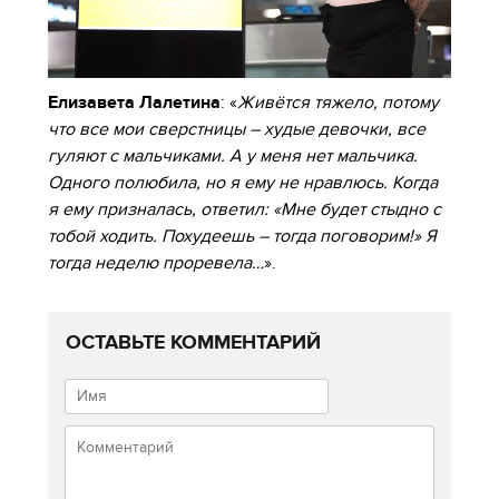
Елизавета Лалетина
: «
Живётся тяжело, потому
что все мои сверстницы – худые девочки, все
гуляют с мальчиками. А у меня нет мальчика.
Одного полюбила, но я ему не нравлюсь. Когда
я ему призналась, ответил: «Мне будет стыдно с
тобой ходить. Похудеешь – тогда поговорим!» Я
тогда неделю проревела…
».
ОСТАВЬТЕ КОММЕНТАРИЙ