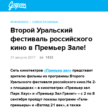
ИНФОКИОСК
НОВОСТИ АФИШИ
Второй Уральский
фестиваль российского
кино в Премьер Зале!
31 августа 2017
1433
Сеть кинотеатров
«Премьер зал»
представит
зрителю фильмы из программы Второго
Уральского фестиваля российского кино.На 2-
х площадках – в кинотеатрах «Премьер зал
Парк Хаус» и «Премьер Зал Гранат» – с 2 по 8
сентября пройдут показы программ «Гала-
премьеры» и «Взгляд 21 век», а также