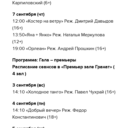
Карпиловский (6+)
7 сентября (чт)
12:00 «Костер на ветру» Реж. Дмитрий Давыдов
(16+)
13:50«Яна + Янко» Реж. Наталья Меркулова
(12+)
19:00 «Орлеан» Реж. Андрей Прошкин (16+)
Программа: Гала – премьеры
Расписание сеансов в «Премьер зале Гранат» (
4 зал )
3 сентября (вс)
14:10 «Холодное танго» Реж. Павел Чухрай (16+)
4 сентября (пн)
14:10 «Добрый вечер» Реж. Федор
Константинович (18+)