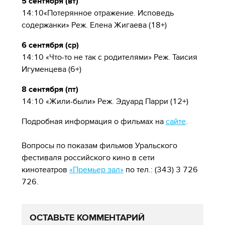
5 сентября (вт)
14:10«Потерянное отражение. Исповедь
содержанки» Реж. Елена Жигаева (18+)
6 сентября (ср)
14:10 «Что-то не так с родителями» Реж. Таисия
Игуменцева (6+)
8 сентября (пт)
14:10 «Жили-были» Реж. Эдуард Парри (12+)
Подробная информация о фильмах на
сайте
.
Вопросы по показам фильмов Уральского
фестиваля российского кино в сети
кинотеатров
«Премьер зал»
по тел.: (343) 3 726
726.
ОСТАВЬТЕ КОММЕНТАРИЙ