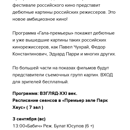
фестивале российского кино представит
дебютные картины российских режиссеров. Это
новое амбициозное кино!
Программа «Гала-премьеры» покажет дебютные
и уже вышедшие картины таких российских
кинорежиссеров, как Павел Чухрай, Федор
Константинович, Эдуард Парри и многих других.
По большей части на показах фильмов будут
представители съемочных групп картин. ВХОД
для зрителей бесплатный.
Программа: ВЗГЛЯД-XXI век.
Расписание сеансов в «Премьер зале Парк
Хаус» ( 7 зал )
3 сентября (вс)
13:00«Бабич» Реж. Булат Юсупов (6 +)