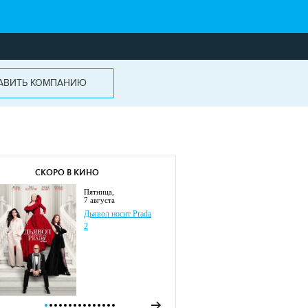
АВИТЬ КОМПАНИЮ
СКОРО В КИНО
пятница,
7 августа
Дьявол носит Prada
2