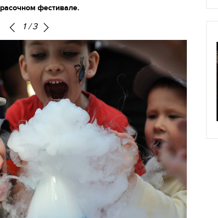
красочном фестивале.
1
/
3