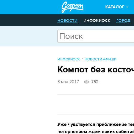
КАТАЛОГ
НОВОСТИ
ИНФОКИОСК
ГОРОД
ИНФОКИОСК
НОВОСТИ АФИШИ
Компот без косто
3 мая 2017
752
Уже чувствуется приближение теп
нетерпением ждем ярких событий