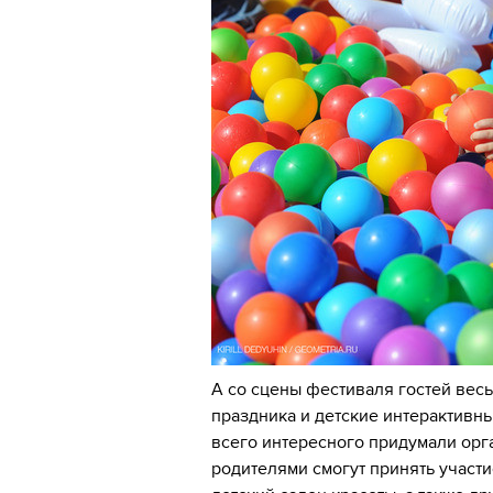
А со сцены фестиваля гостей вес
праздника и детские интерактивны
всего интересного придумали орг
родителями смогут принять участи