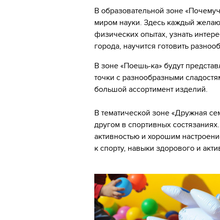
В образовательной зоне «Почемуч
миром науки. Здесь каждый желаю
физических опытах, узнать интере
города, научится готовить разно
В зоне «Поешь-ка» будут предста
точки с разнообразными сладостя
большой ассортимент изделий.
В тематической зоне «Дружная се
другом в спортивных состязаниях.
активностью и хорошим настроени
к спорту, навыки здорового и акт