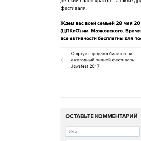
детский салон красоты, а также д
фестиваля.
Ждем вас всей семьей 28 мая 20
(ЦПКиО) им. Маяковского. Время 
все активности бесплатны для п
Стартует продажа билетов на
ежегодный пивной фестиваль
Jawsfest 2017
ОСТАВЬТЕ КОММЕНТАРИЙ