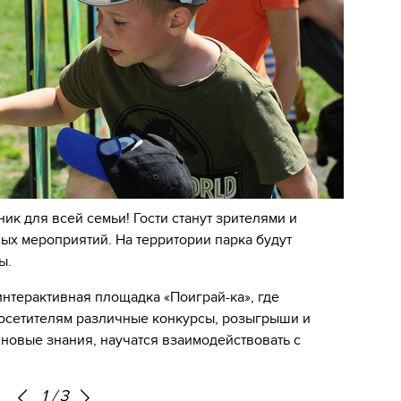
ник для всей семьи! Гости станут зрителями и
ых мероприятий. На территории парка будут
ы.
нтерактивная площадка «Поиграй-ка», где
посетителям различные конкурсы, розыгрыши и
т новые знания, научатся взаимодействовать с
1
/
3