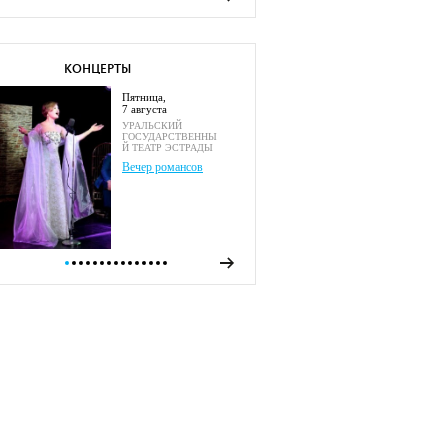
КОНЦЕРТЫ
пятница,
7 августа
УРАЛЬСКИЙ
ГОСУДАРСТВЕННЫ
Й ТЕАТР ЭСТРАДЫ
Вечер романсов