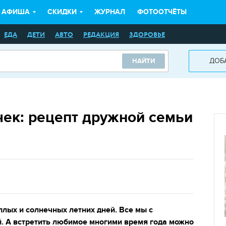
АФИША
СКИДКИ
ЖУРНАЛ
ФОТООТЧЁТЫ
ЕДА
ДЕТИ
АВТО
РЕДАКЦИЯ
ЗДОРОВЬЕ
ДОБ
НАЙТИ
чек: рецепт дружной семьи
лых и солнечных летних дней. Все мы с
. А встретить любимое многими время года можно