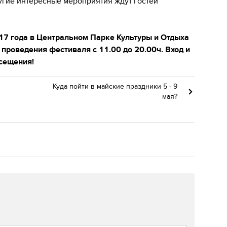
ругие интересные мероприятия ждут гостей
17 года в Центральном Парке Культуры и Отдыха
проведения фестиваля с 11.00 до 20.00ч. Вход и
осещения!
Куда пойти в майские праздники 5 - 9
мая?