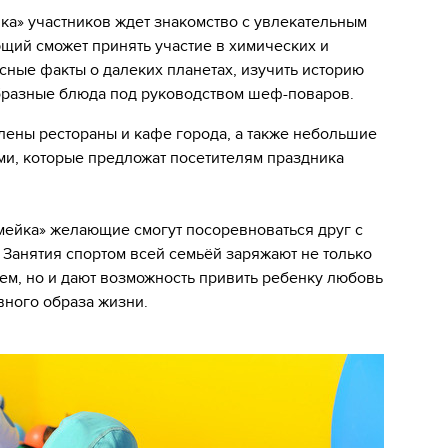
ка» участников ждет знакомство с увлекательным
щий сможет принять участие в химических и
сные факты о далеких планетах, изучить историю
образные блюда под руководством шеф-поваров.
влены рестораны и кафе города, а также небольшие
ми, которые предложат посетителям праздника
мейка» желающие смогут посоревноваться друг с
 Занятия спортом всей семьёй заряжают не только
ем, но и дают возможность привить ребенку любовь
ивного образа жизни.