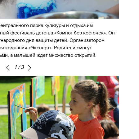
ентрального парка культуры и отдыха им.
ный фестиваль детства «Компот без косточек». Он
народного дня защиты детей. Организатором
я компания «Эксперт». Родители смогут
ьми, а малышей ждет множество открытий.
1
/
3