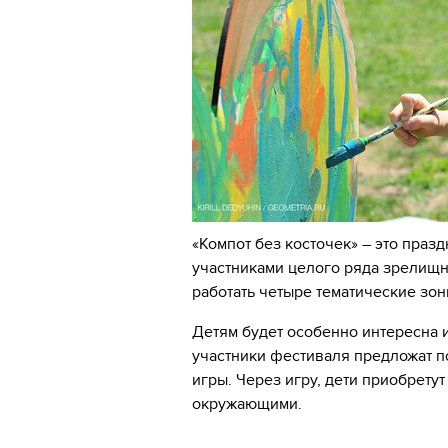
«Компот без косточек» – это празд
участниками целого ряда зрелищн
работать четыре тематические зон
Детям будет особенно интересна и
участники фестиваля предложат 
игры. Через игру, дети приобрету
окружающими.