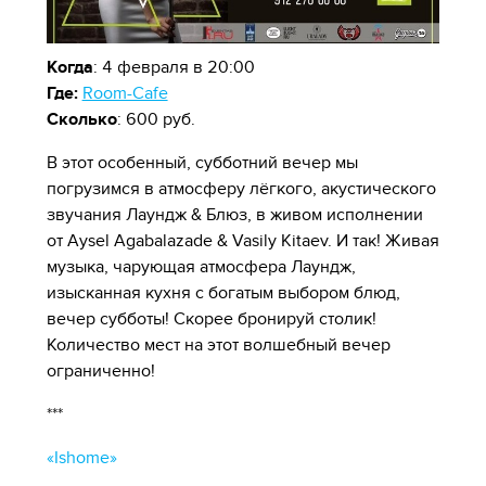
Когда
: 4 февраля в 20:00
Где:
Room-Cafe
Сколько
: 600 руб.
В этот особенный, субботний вечер мы
погрузимся в атмосферу лёгкого, акустического
звучания Лаундж & Блюз, в живом исполнении
от Aysel Agabalazade & Vasily Kitaev. И так! Живая
музыка, чарующая атмосфера Лаундж,
изысканная кухня с богатым выбором блюд,
вечер субботы! Скорее бронируй столик!
Количество мест на этот волшебный вечер
ограниченно!
***
«Ishome»