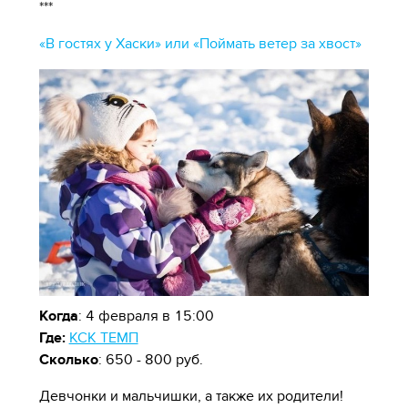
***
«В гостях у Хаски» или «Поймать ветер за хвост»
Когда
: 4 февраля в 15:00
Где:
КСК ТЕМП
Сколько
: 650 - 800 руб.
Девчонки и мальчишки, а также их родители!