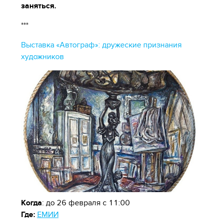
заняться.
***
Выставка «Автограф»: дружеские признания
художников
Когда
: до 26 февраля с 11:00
Где:
ЕМИИ