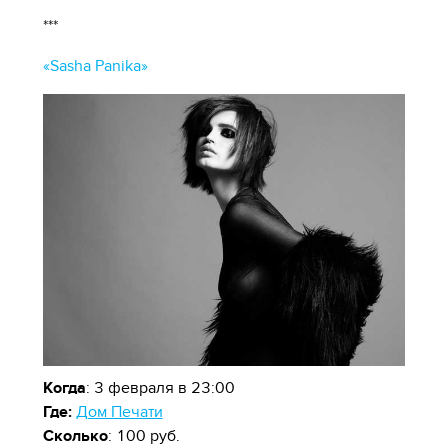
***
«Sasha Panika»
Когда
: 3 февраля в 23:00
Где:
Дом Печати
Сколько
: 100 руб.