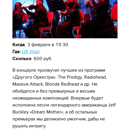
Когда
: 3 февраля в 19:30
Где:
ЦК Урал
Сколько
: 600 руб.
В концерте прозвучит лучшее из программ
«Другого Оркестра»: The Prodigy, Radiohead,
Massive Attack, Blonde Redhead и др. Не
обойдется и без премьерных и весьма
неожиданных композиций. Впервые будет
исполнена песня легендарного американца Jeff
Buckley «Dream Mother», а об остальных
премьерах мы деликатно умолчим, дабы не
рушить интригу.