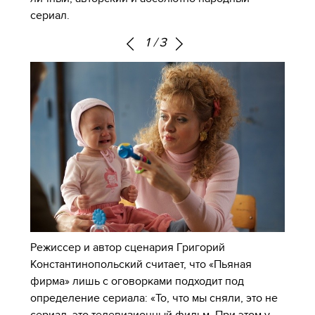
сериал.
1
/
3
Режиссер и автор сценария Григорий
Константинопольский считает, что «Пьяная
фирма» лишь с оговорками подходит под
определение сериала: «То, что мы сняли, это не
сериал, это телевизионный фильм. При этом у