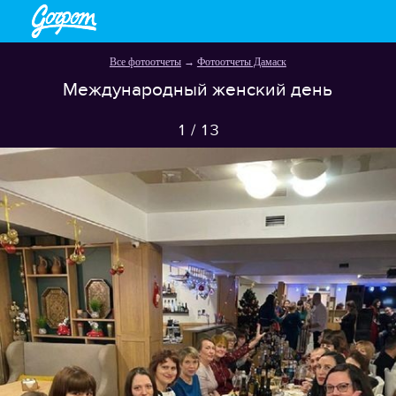
Все фотоотчеты
→
Фотоотчеты Дамаск
Международный женский день
1
/
13