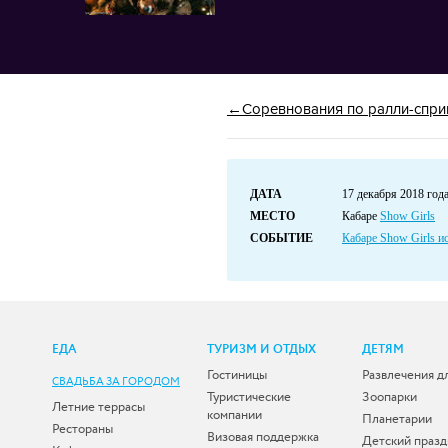
Соревнования по ралли-спри
ДАТА
17 декабря 2018 год
МЕСТО
Кабаре
Show Girls
СОБЫТИЕ
Кабаре Show Girls и
ЕДА
ТУРИЗМ И ОТДЫХ
ДЕТЯМ
Гостиницы
Развлечения д
СВАДЬБА ЗА ГОРОДОМ
Туристические
Зоопарки
Летние террасы
компании
Планетарии
Рестораны
Визовая поддержка
Детский празд