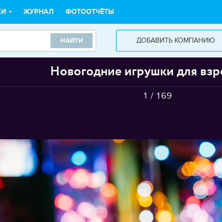
КИ
ЖУРНАЛ
ФОТООТЧЁТЫ
ДОБАВИТЬ КОМПАНИЮ
НАЙТИ
Новогодние игрушки для вз
1
/
169