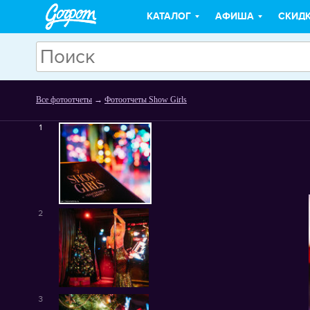
КАТАЛОГ
АФИША
СКИД
Все фотоотчеты
→
Фотоотчеты Show Girls