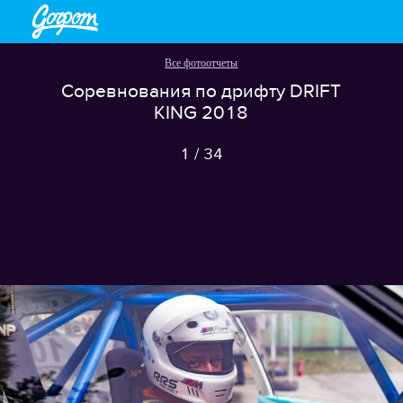
Все фотоотчеты
Соревнования по дрифту DRIFT
KING 2018
1
/
34