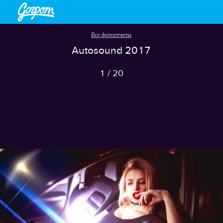
Все фотоотчеты
Autosound 2017
1
/
20