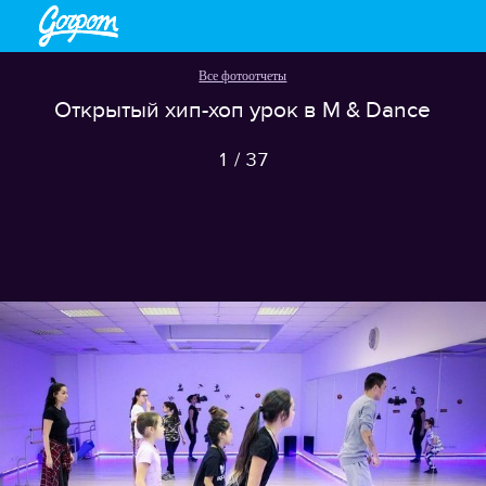
Все фотоотчеты
Открытый хип-хоп урок в M & Dance
1
/
37