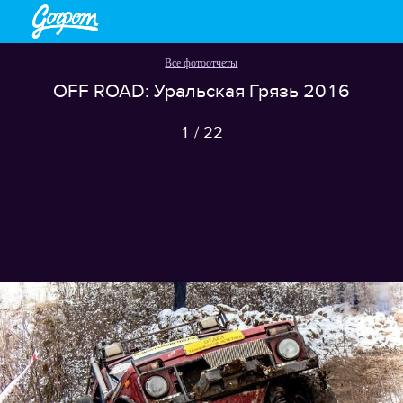
Все фотоотчеты
OFF ROAD: Уральская Грязь 2016
1
/
22