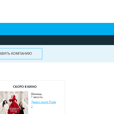
АВИТЬ КОМПАНИЮ
СКОРО В КИНО
пятница,
7 августа
Дьявол носит Prada
2