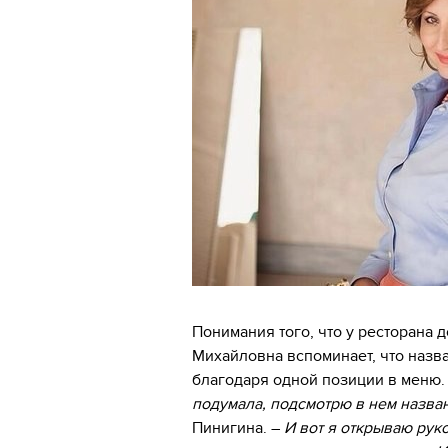
Понимания того, что у ресторана 
Михайловна вспоминает, что назв
благодаря одной позиции в меню
подумала, подсмотрю в нем назван
Пинигина. –
И вот я открываю рук