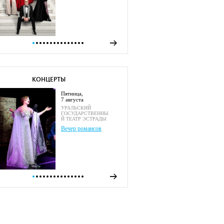
КОНЦЕРТЫ
пятница,
7 августа
УРАЛЬСКИЙ
ГОСУДАРСТВЕННЫ
Й ТЕАТР ЭСТРАДЫ
Вечер романсов