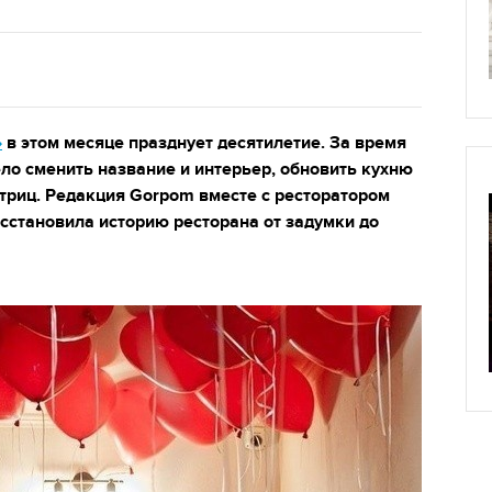
»
в этом месяце празднует десятилетие. За время
ло сменить название и интерьер, обновить кухню
стриц. Редакция Gorpom вместе с ресторатором
становила историю ресторана от задумки до