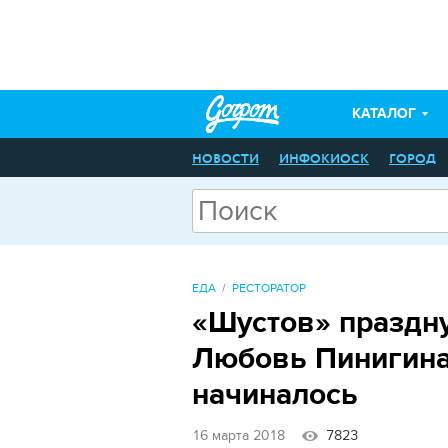
КАТАЛОГ
НОВОСТИ
ИНФОКИОСК
ГОРОД
ЕДА
РЕСТОРАТОР
«Шустов» праздну
Любовь Пинигина 
начиналось
16 марта 2018
7823