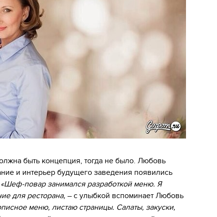
должна быть концепция, тогда не было. Любовь
ание и интерьер будущего заведения появились
.
«Шеф-повар занимался разработкой меню. Я
ие для ресторана,
– с улыбкой вспоминает Любовь
описное меню, листаю страницы. Салаты, закуски,