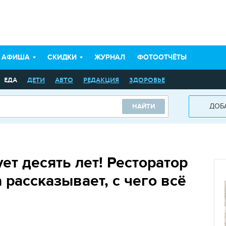
АФИША
СКИДКИ
ЖУРНАЛ
ФОТООТЧЁТЫ
ЕДА
ДЕТИ
АВТО
РЕДАКЦИЯ
ЗДОРОВЬЕ
ДОБ
НАЙТИ
ет десять лет! Ресторатор
рассказывает, с чего всё