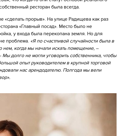
 собственный ресторан была всегда.
е «сделать прорыв». На улице Радищева как раз
торана «Главный посад». Место было не
ойка, у входа была перекопана земля. Но для
 не проблема.
«Я по счастливой случайности была в
о нем, когда мы начали искать помещение,
–
–
Мы долго не могли уговорить собственника, чтобы
 большой опыт руководителем в крупной торговой
ндовали нас арендодателю. Полгода мы вели
вор».