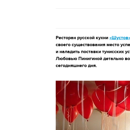
Ресторан русской кухни
«Шустов
своего существования место успе
и наладить поставки тунисских у
Любовью Пинигиной детально вос
сегодняшнего дня.