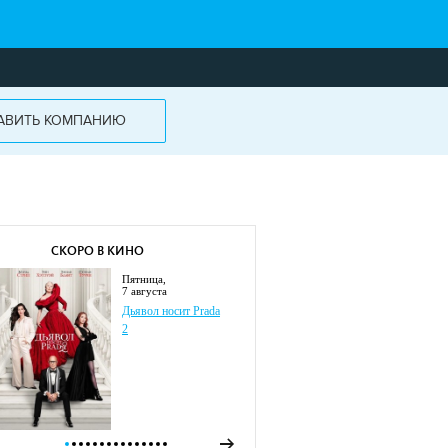
АВИТЬ КОМПАНИЮ
СКОРО В КИНО
пятница,
7 августа
Дьявол носит Prada
2