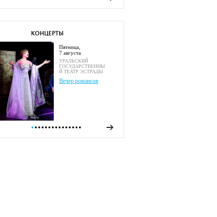
КОНЦЕРТЫ
пятница,
7 августа
УРАЛЬСКИЙ
ГОСУДАРСТВЕННЫ
Й ТЕАТР ЭСТРАДЫ
Вечер романсов