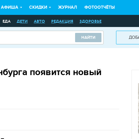
АФИША
СКИДКИ
ЖУРНАЛ
ФОТООТЧЁТЫ
ЕДА
ДЕТИ
АВТО
РЕДАКЦИЯ
ЗДОРОВЬЕ
ДОБ
НАЙТИ
нбурга появится новый