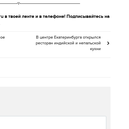
u в твоей ленте и в телефоне! Подписывайтесь на
.
ное
В центре Екатеринбурга открылся
ресторан индийской и непальской
кухни