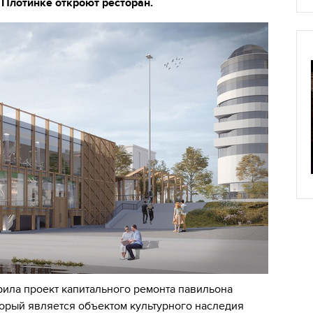
Плотинке откроют ресторан.
рила проект капитального ремонта павильона
торый является объектом культурного наследия