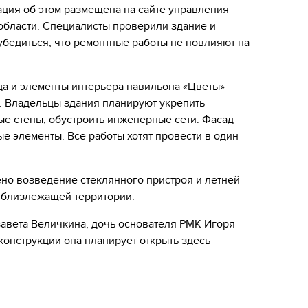
ция об этом размещена на сайте управления
области. Специалисты проверили здание и
бедиться, что ремонтные работы не повлияют на
да и элементы интерьера павильона «Цветы»
. Владельцы здания планируют укрепить
ые стены, обустроить инженерные сети. Фасад
е элементы. Все работы хотят провести в один
ено возведение стеклянного пристроя и летней
о близлежащей территории.
авета Величкина, дочь основателя РМК Игоря
онструкции она планирует открыть здесь