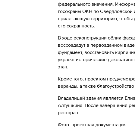
федерального значения. Информа
госохраны ОКН по Свердловской 
прилегающую территорию, чтобы у
его сохранность.
В ходе реконструкции облик фаса
воссоздадут в первозданном виде
фундамент, восстановить кирпичн
украсят исторические декоративны
этап.
Кроме того, проектом предусмотр
веранды, а также благоустройств
Владелицей здания является Елиз
Алтушкина. После завершения рек
ресторан.
Фото: проектная документация.