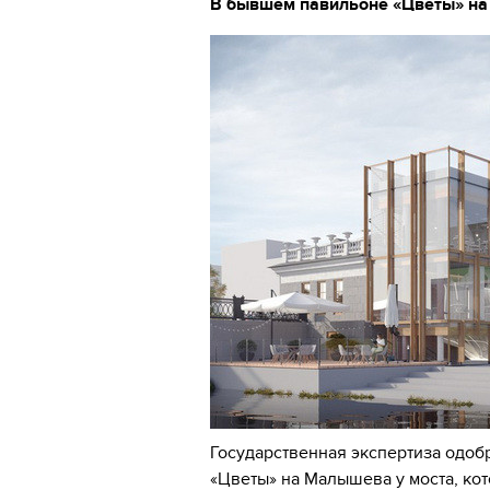
В бывшем павильоне «Цветы» на 
Государственная экспертиза одоб
«Цветы» на Малышева у моста, ко