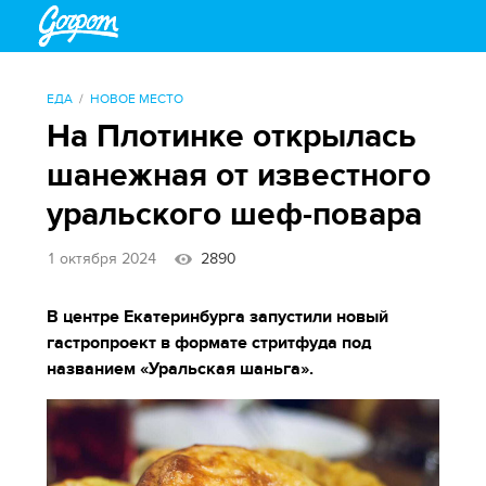
ЕДА
НОВОЕ МЕСТО
На Плотинке открылась
шанежная от известного
уральского шеф-повара
1 октября 2024
2890
В центре Екатеринбурга запустили новый
гастропроект в формате стритфуда под
названием «Уральская шаньга».