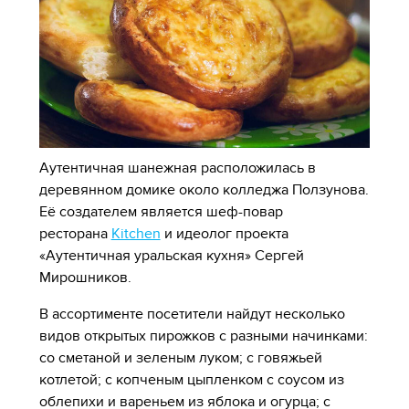
Аутентичная шанежная расположилась в
деревянном домике около колледжа Ползунова.
Её создателем является шеф-повар
ресторана
Kitchen
и идеолог проекта
«Аутентичная уральская кухня» Сергей
Мирошников.
В ассортименте посетители найдут несколько
видов открытых пирожков с разными начинками:
со сметаной и зеленым луком; с говяжьей
котлетой; с копченым цыпленком с соусом из
облепихи и вареньем из яблока и огурца; с