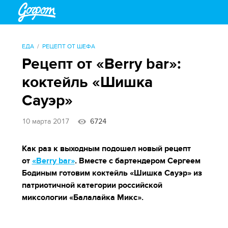
ЕДА
РЕЦЕПТ ОТ ШЕФА
Рецепт от «Berry bar»:
коктейль «Шишка
Сауэр»
10 марта 2017
6724
Как раз к выходным подошел новый рецепт
от
«Berry bar»
. Вместе с бартендером Сергеем
Бодиным готовим коктейль «Шишка Сауэр» из
патриотичной категории российской
миксологии «Балалайка Микс».