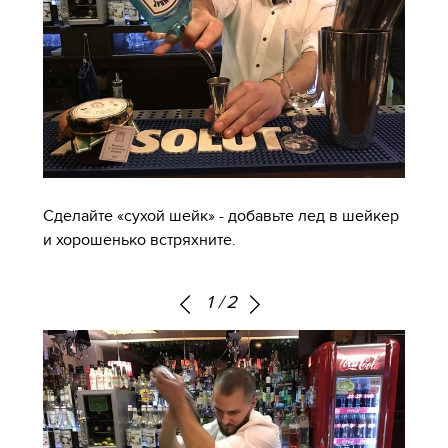
Сделайте «сухой шейк» - добавьте лед в шейкер
и хорошенько встряхните.
1
/
2