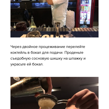
Через двойное процеживание перелейте
коктейль в бокал для подачи. Проденьте
съедобную сосновую шишку на шпажку и
украсьте ей бокал.