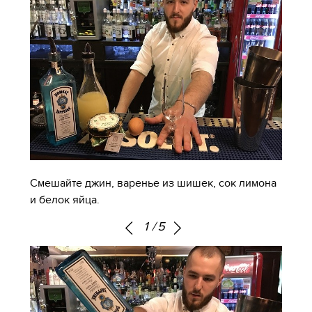
Смешайте джин, варенье из шишек, сок лимона
и белок яйца.
1
/
5