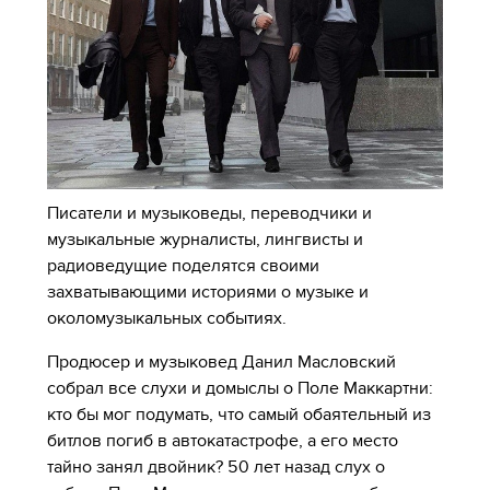
Писатели и музыковеды, переводчики и
музыкальные журналисты, лингвисты и
радиоведущие поделятся своими
захватывающими историями о музыке и
околомузыкальных событиях.
Продюсер и музыковед Данил Масловский
собрал все слухи и домыслы о Поле Маккартни:
кто бы мог подумать, что самый обаятельный из
битлов погиб в автокатастрофе, а его место
тайно занял двойник? 50 лет назад слух о