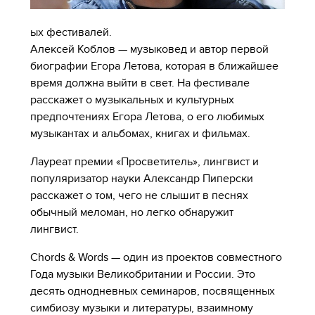
ых фестивалей.
Алексей Коблов — музыковед и автор первой
биографии Егора Летова, которая в ближайшее
время должна выйти в свет. На фестивале
расскажет о музыкальных и культурных
предпочтениях Егора Летова, о его любимых
музыкантах и альбомах, книгах и фильмах.
Лауреат премии «Просветитель», лингвист и
популяризатор науки Александр Пиперски
расскажет о том, чего не слышит в песнях
обычный меломан, но легко обнаружит
лингвист.
Chords & Words — один из проектов совместного
Года музыки Великобритании и России. Это
десять однодневных семинаров, посвященных
симбиозу музыки и литературы, взаимному