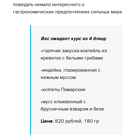
поведать немало интересного о
гастрономических предпочтениях сильных мира
Вас ожидает курс из 4 блюд:
•горячая закуска-коктейль из
креветок с белыми грибами
•индейка, глазированная с
нежным муссом
•котлеты Пожарские
•мусс клюквенный с
брусничным взваром и безе
Цена:
820 рублей, 180 гр