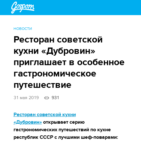
НОВОСТИ
Ресторан советской
кухни «Дубровин»
приглашает в особенное
гастрономическое
путешествие
31 мая 2019
931
Ресторан советской кухни
«Дубровин»
открывает серию
гастрономических путешествий по кухне
республик СССР с лучшими шеф-поварами: