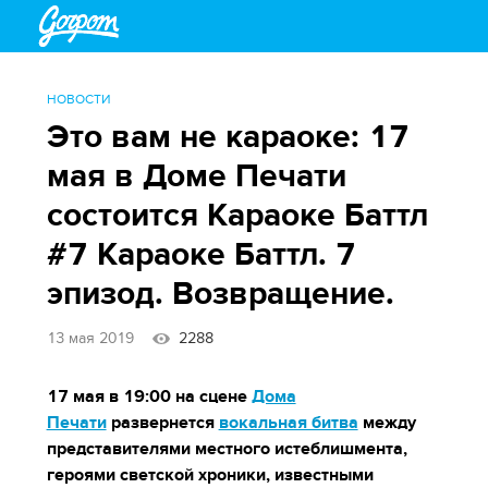
НОВОСТИ
Это вам не караоке: 17
мая в Доме Печати
состоится Караоке Баттл
#7 Караоке Баттл. 7
эпизод. Возвращение.
13 мая 2019
2288
17 мая в 19:00 на сцене
Дома
Печати
развернется
вокальная битва
между
представителями местного истеблишмента,
героями светской хроники, известными