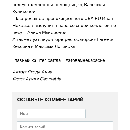
целеустремленной помощницей, Валерией
Куликовой.
Шеф-редактор провокационного URA.RU Иван
Некрасов выступит в паре со своей коллегой по
цеху – Анной Майоровой.
А также дуэт двух «Горе-рестораторов» Евгения
Кексина и Максима Логинова.
Главный хэштег баттла – #этовамнекараоке
Автор: Ягода Анна
Фото: Архив Geometria
ОСТАВЬТЕ КОММЕНТАРИЙ