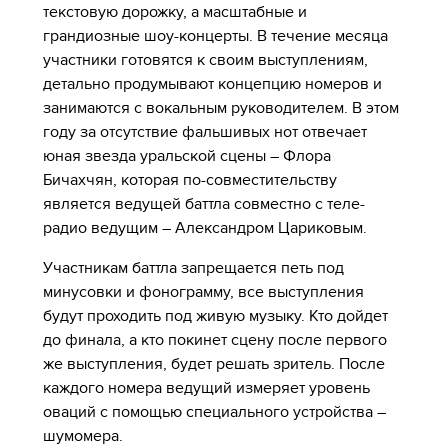
текстовую дорожку, а масштабные и
грандиозные шоу-концерты. В течение месяца
участники готовятся к своим выступлениям,
детально продумывают концепцию номеров и
занимаются с вокальным руководителем. В этом
году за отсутствие фальшивых нот отвечает
юная звезда уральской сцены – Флора
Бичахчян, которая по-совместительству
является ведущей баттла совместно с теле-
радио ведущим – Александром Цариковым.
Участникам баттла запрещается петь под
минусовки и фонограмму, все выступления
будут проходить под живую музыку. Кто дойдет
до финала, а кто покинет сцену после первого
же выступления, будет решать зритель. После
каждого номера ведущий измеряет уровень
оваций с помощью специального устройства –
шумомера.