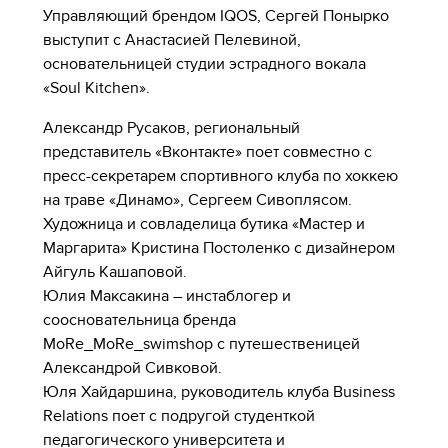
Управляющий брендом IQOS, Сергей Понырко
выступит с Анастасией Пелевиной,
основательницей студии эстрадного вокала
«Soul Kitchen».
Александр Русаков, региональный
представитель «Вконтакте» поет совместно с
пресс-секретарем спортивного клуба по хоккею
на траве «Динамо», Сергеем Сивоплясом.
Художница и совладелица бутика «Мастер и
Маргарита» Кристина Постоленко с дизайнером
Айгуль Кашаповой.
Юлия Максакина – инстаблогер и
соосновательница бренда
MoRe_MoRe_swimshop с путешественицей
Александрой Сивковой.
Юля Хайдаршина, руководитель клуба Business
Relations поет с подругой студенткой
педагогического университета и