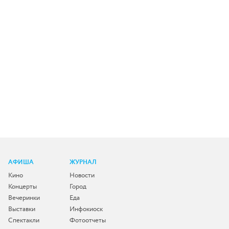
АФИША
ЖУРНАЛ
Кино
Новости
Концерты
Город
Вечеринки
Еда
Выставки
Инфокиоск
Спектакли
Фотоотчеты