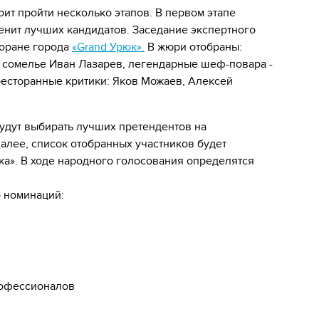
ит пройти несколько этапов. В первом этапе
енит лучших кандидатов. Заседание экспертного
торане города
«Grand Урюк».
В жюри отобраны:
 сомелье Иван Лазарев, легендарные шеф-повара -
есторанные критики: Яков Можаев, Алексей
будут выбирать лучших претендентов на
алее, список отобранных участников будет
ка». В ходе народного голосования определятся
 номинаций:
рофессионалов