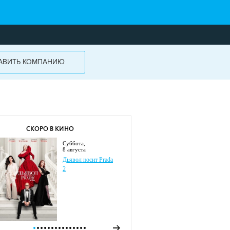
АВИТЬ КОМПАНИЮ
СКОРО В КИНО
суббота,
8 августа
Дьявол носит Prada
2