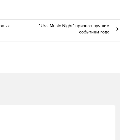
овых
"Ural Music Night" признан лучшим
событием года