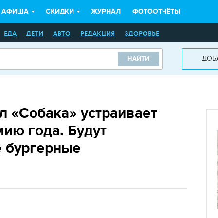
АФИША
СКИДКИ
ЖУРНАЛ
ФОТООТЧЁТЫ
ЕДА
ДЕТИ
АВТО
РЕДАКЦИЯ
ЗДОРОВЬЕ
ДОБ
НАЙТИ
л «Собака» устраивает
ию года. Будут
 бургерные