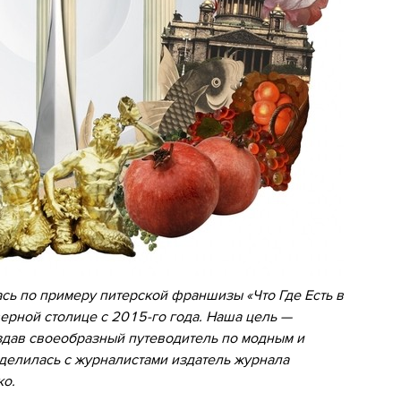
сь по примеру питерской франшизы «Что Где Есть в
ерной столице с 2015-го года. Наша цель —
здав своеобразный путеводитель по модным и
делилась с журналистами издатель журнала
ко.