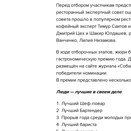
Перед отбором участникам предсто
ресторанный экспертный совет оц
совета прошло в популярном рес
кофейный эксперт Тимур Саитов и
Дмитрий Цех и Шакир Юлдашев, р
Ванченко, Лилия Низамова.
В ходе отборочных этапов, жюри 
гастрономическую премию года. Д
размещён на сайте журнала «Соба
победители номинации.
В премии представлено несколько
Люди — лучшие в своем деле
:
1. Лучший Шеф-повар
2. Лучший Бартендер
3. Прорыв года среди молодых п
4. Лучший бариста