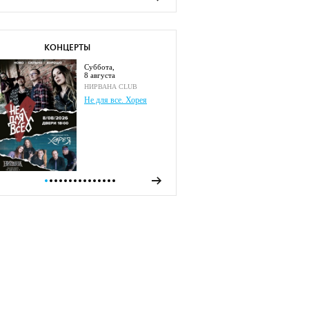
КОНЦЕРТЫ
суббота,
8 августа
НИРВАНА CLUB
Не для все. Хорея