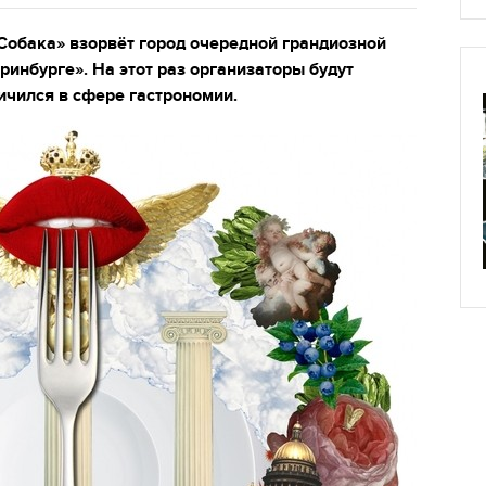
обака» взорвёт город очередной грандиозной
ринбурге». На этот раз организаторы будут
личился в сфере гастрономии.