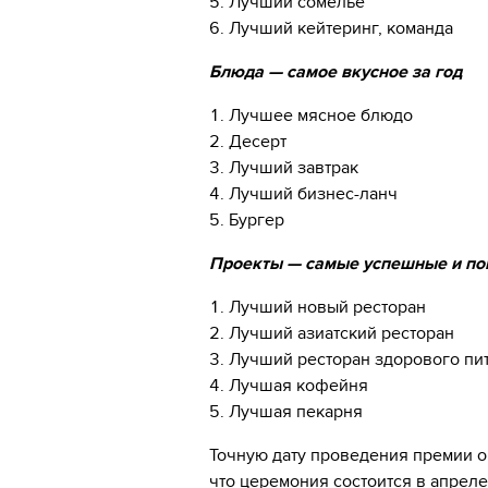
5. Лучший сомелье
6. Лучший кейтеринг, команда
Блюда — самое вкусное за год
1. Лучшее мясное блюдо
2. Десерт
3. Лучший завтрак
4. Лучший бизнес-ланч
5. Бургер
Проекты — самые успешные и п
1. Лучший новый ресторан
2. Лучший азиатский ресторан
3. Лучший ресторан здорового пи
4. Лучшая кофейня
5. Лучшая пекарня
Точную дату проведения премии ор
что церемония состоится в апреле