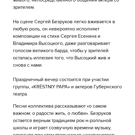
зрителем.
На сцене Сергей Безруков легко вживается в
любую роль, он невероятно исполняет
композиции на стихи Сергея Есенина и
Владимира Высоцкого, даже разговаривает
голосом великого барда, чтобы у зрителей
осталась иллюзия того, что Высоцкий жив и
снова с нами.
Праздничный вечер состоится при участии
группы, «KRЁSTNIY PAPA» и актеров Губернского
театра.
Песни коллектива рассказывают «о самом
важном: о радости жить, о любви». Безруков
остается верным традициям рок-н-ролльной
школы и играет созвучную времени музыку,
сохраняя при этом творческую независимость.