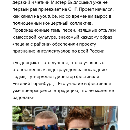
дерзкий и четкий Мистер Быдлоцыкл уже не
первый раз приезжает на СНР. Проект начался,
как канал на youtube, но со временем вырос в
полноценный концертный коллектив.
Провокационные темы песен, изящные отсылки
к массовой культуре, знакомый каждому образ
«пацана с района» обеспечили проекту
признание интеллектуалов по всей России.
«Быдлоцыкл – это лучшее, что случалось с
отечественным андеграундом за последние
годы», - утверждает директор фестиваля
Евгений Горенбург, - Его участие в фестивале
уже превращается в традицию, что не может не
радовать».