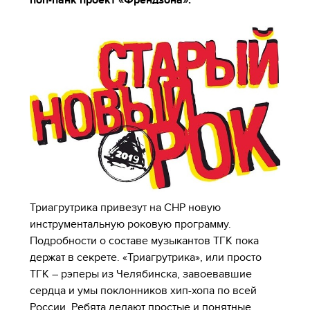
поп-панк проект «Френдзона».
Триагрутрика привезут на СНР новую
инструментальную роковую программу.
Подробности о составе музыкантов ТГК пока
держат в секрете. «Триагрутрика», или просто
ТГК – рэперы из Челябинска, завоевавшие
сердца и умы поклонников хип-хопа по всей
России. Ребята делают простые и понятные