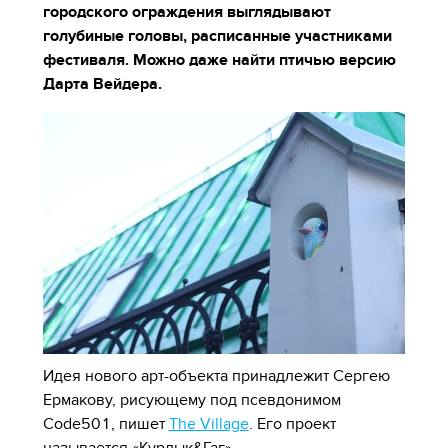
городского ограждения выглядывают
голубиные головы, расписанные участниками
фестиваля. Можно даже найти птичью версию
Дарта Вейдера.
Идея нового арт-объекта принадлежит Сергею
Ермакову, рисующему под псевдонимом
Code501, пишет
The Village
. Его проект
называется «Курлык&Гаг».