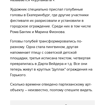
Художник специально прислал голубиные
головы в Екатеринбург, где другие участники
фестиваля их разрисовали и установили в
городское ограждение. Среди них в том числе
Рома Бантик и Марина Фионова.
Головы голубей трансформировались по-
разному. Одна стала пингвином, другая
напоминает птицу с советской детской
площадки, третья исписана текстом, четвертая
превратилась в Дарта Вейдера и т.д. Все они
теперь живут в круглых "дуплах" ограждения на
Горького.
Сколько времени отведено партизанскому арт-
объекту – неизвестно, поэтому спешите видеть.