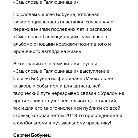
«Смысловые Галлюцинации».
По словам Сергея Бобунца, тотальная
экзистенциальность пластинки, связанная с
переживаниями последних лет и распадом
«Смысловых Галлюцинаций», замешана в
альбоме с новыми красками позитивного и
ироничного взгляда на жизнь.
В сочетании со всеми хитами группы
«Смысловые Галлюцинации» выступление
Сергея Бобунца на фестивале «Маяк» станет
знаковым событием и для артиста, чей
творческий путь неразрывно связан с Уралом на
протяжении вот уже нескольких десятилетий,
так и для его многочисленной публики со всей
страны, которая летом 2018-го присоединяется
к футбольному и музыкальному празднику!
Сергей Бобунец
: