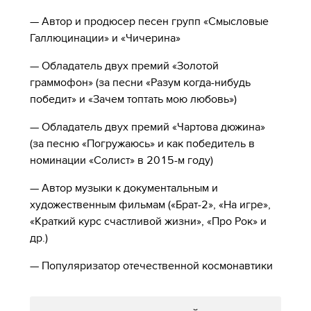
— Автор и продюсер песен групп «Смысловые
Галлюцинации» и «Чичерина»
— Обладатель двух премий «Золотой
граммофон» (за песни «Разум когда-нибудь
победит» и «Зачем топтать мою любовь»)
— Обладатель двух премий «Чартова дюжина»
(за песню «Погружаюсь» и как победитель в
номинации «Солист» в 2015-м году)
— Автор музыки к документальным и
художественным фильмам («Брат-2», «На игре»,
«Краткий курс счастливой жизни», «Про Рок» и
др.)
— Популяризатор отечественной космонавтики