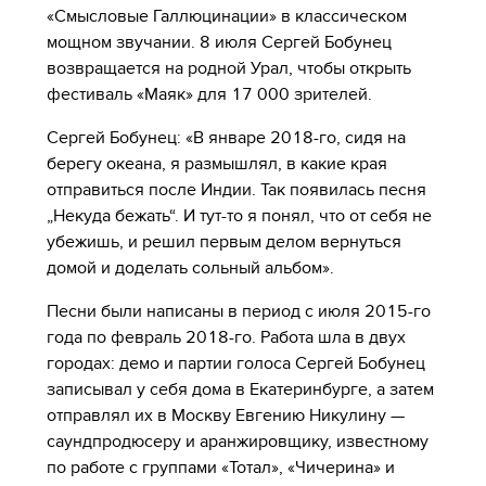
«Смысловые Галлюцинации» в классическом
мощном звучании. 8 июля Сергей Бобунец
возвращается на родной Урал, чтобы открыть
фестиваль «Маяк» для 17 000 зрителей.
Сергей Бобунец: «В январе 2018-го, сидя на
берегу океана, я размышлял, в какие края
отправиться после Индии. Так появилась песня
„Некуда бежать“. И тут-то я понял, что от себя не
убежишь, и решил первым делом вернуться
домой и доделать сольный альбом».
Песни были написаны в период с июля 2015-го
года по февраль 2018-го. Работа шла в двух
городах: демо и партии голоса Сергей Бобунец
записывал у себя дома в Екатеринбурге, а затем
отправлял их в Москву Евгению Никулину —
саундпродюсеру и аранжировщику, известному
по работе с группами «Тотал», «Чичерина» и