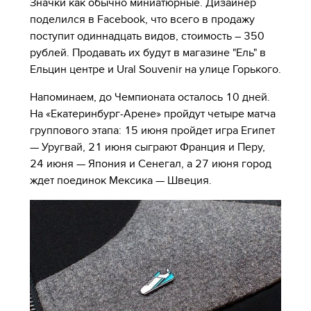
Значки как обычно миниатюрные. Дизайнер
поделился в Facebook, что всего в продажу
поступит одиннадцать видов, стоимость – 350
рублей. Продавать их будут в магазине "Ель" в
Ельцин центре и Ural Souvenir на улице Горького.
Напоминаем, до Чемпионата осталось 10 дней.
На «Екатеринбург-Арене» пройдут четыре матча
группового этапа: 15 июня пройдет игра Египет
— Уругвай, 21 июня сыграют Франция и Перу,
24 июня — Япония и Сенегал, а 27 июня город
ждет поединок Мексика — Швеция.