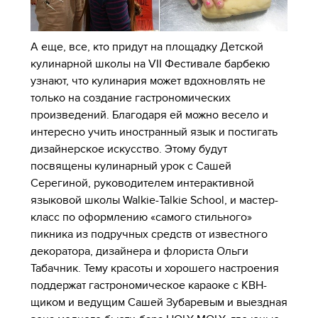
А еще, все, кто придут на площадку Детской
кулинарной школы на VII Фестивале барбекю
узнают, что кулинария может вдохновлять не
только на создание гастрономических
произведений. Благодаря ей можно весело и
интересно учить иностранный язык и постигать
дизайнерское искусство. Этому будут
посвящены кулинарный урок с Сашей
Серегиной, руководителем интерактивной
языковой школы Walkie-Talkie School, и мастер-
класс по оформлению «самого стильного»
пикника из подручных средств от известного
декоратора, дизайнера и флориста Ольги
Табачник. Тему красоты и хорошего настроения
поддержат гастрономическое караоке с КВН-
щиком и ведущим Сашей Зубаревым и выездная