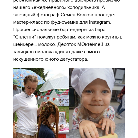
ребятам как же правильно выбирать провизию
нашего «ежедневного» холодильника. А
звездный фотограф Семен Волков проведет
мастер-класс по фуд-съемке для Instagram.
Профессиональные бартендеры из бара
“Сплетни” покажут ребятам, как можно крутить в
шейкере… молоко. Десяток МОктейлей из
талицкого молока удивят даже самого
искушенного юного дегустатора.