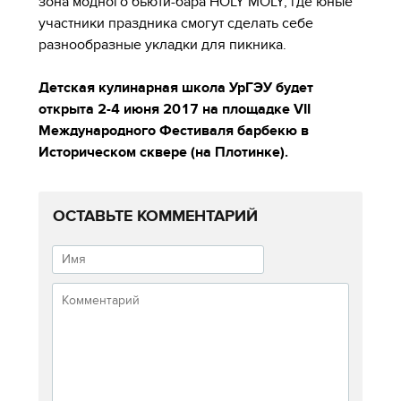
зона модного бьюти-бара HOLY MOLY, где юные
участники праздника смогут сделать себе
разнообразные укладки для пикника.
Детская кулинарная школа УрГЭУ будет
открыта 2-4 июня 2017 на площадке VII
Международного Фестиваля барбекю в
Историческом сквере (на Плотинке).
ОСТАВЬТЕ КОММЕНТАРИЙ